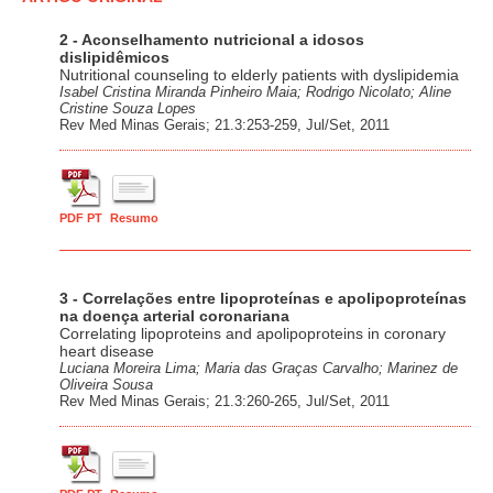
2 - Aconselhamento nutricional a idosos
dislipidêmicos
Nutritional counseling to elderly patients with dyslipidemia
Isabel Cristina Miranda Pinheiro Maia; Rodrigo Nicolato; Aline
Cristine Souza Lopes
Rev Med Minas Gerais; 21.3:253-259, Jul/Set, 2011
PDF PT
Resumo
3 - Correlações entre lipoproteínas e apolipoproteínas
na doença arterial coronariana
Correlating lipoproteins and apolipoproteins in coronary
heart disease
Luciana Moreira Lima; Maria das Graças Carvalho; Marinez de
Oliveira Sousa
Rev Med Minas Gerais; 21.3:260-265, Jul/Set, 2011