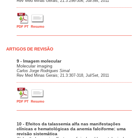
Rev Med Minas Gerais; 21.3:298-306, Jul/Set, 2011
PDF PT
Resumo
ARTIGOS DE REVISÃO
9 - Imagem molecular
Molecular imaging
Carlos Jorge Rodrigues Simal
Rev Med Minas Gerais; 21.3:307-318, Jul/Set, 2011
PDF PT
Resumo
10 - Efeitos da talassemia alfa nas manifestações
clínicas e hematológicas da anemia falciforme: uma
revisão sistemática