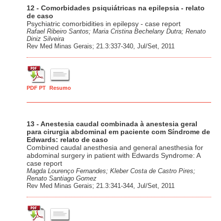
12 - Comorbidades psiquiátricas na epilepsia - relato
de caso
Psychiatric comorbidities in epilepsy - case report
Rafael Ribeiro Santos; Maria Cristina Bechelany Dutra; Renato
Diniz Silveira
Rev Med Minas Gerais; 21.3:337-340, Jul/Set, 2011
PDF PT
Resumo
13 - Anestesia caudal combinada à anestesia geral
para cirurgia abdominal em paciente com Síndrome de
Edwards: relato de caso
Combined caudal anesthesia and general anesthesia for
abdominal surgery in patient with Edwards Syndrome: A
case report
Magda Lourenço Fernandes; Kleber Costa de Castro Pires;
Renato Santiago Gomez
Rev Med Minas Gerais; 21.3:341-344, Jul/Set, 2011