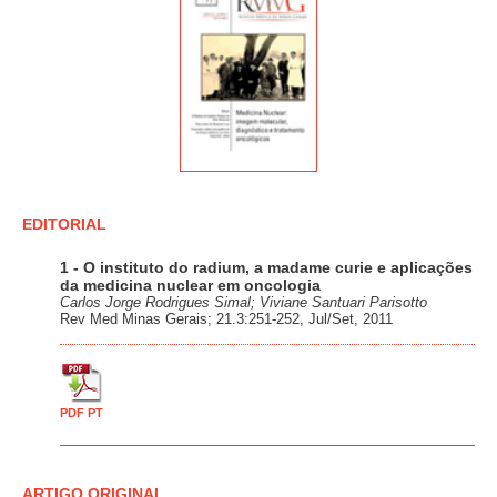
EDITORIAL
1 - O instituto do radium, a madame curie e aplicações
da medicina nuclear em oncologia
Carlos Jorge Rodrigues Simal; Viviane Santuari Parisotto
Rev Med Minas Gerais; 21.3:251-252, Jul/Set, 2011
PDF PT
ARTIGO ORIGINAL