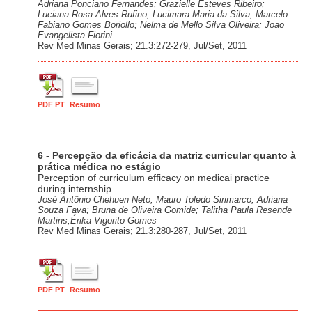
Adriana Ponciano Fernandes; Grazielle Esteves Ribeiro;
Luciana Rosa Alves Rufino; Lucimara Maria da Silva; Marcelo
Fabiano Gomes Boriollo; Nelma de Mello Silva Oliveira; Joao
Evangelista Fiorini
Rev Med Minas Gerais; 21.3:272-279, Jul/Set, 2011
PDF PT
Resumo
6 - Percepção da eficácia da matriz curricular quanto à
prática médica no estágio
Perception of curriculum efficacy on medicai practice
during internship
José Antônio Chehuen Neto; Mauro Toledo Sirimarco; Adriana
Souza Fava; Bruna de Oliveira Gomide; Talitha Paula Resende
Martins;Érika Vigorito Gomes
Rev Med Minas Gerais; 21.3:280-287, Jul/Set, 2011
PDF PT
Resumo