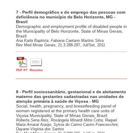
7 - Perfil demográfico e do emprego das pessoas com
deficiência no município de Belo Horizonte, MG -
Brasil
Demographic and employment profile of disabled people in
the Municipality of Belo Horizonte, State of Minas Gerais,
Brazil
Ana Karla Baptista; Fabiana Caetano Martins Silva
Rev Med Minas Gerais; 21.3:288-297, Jul/Set, 2011
PDF PT
Resumo
8 - Perfil sociossanitário, gestacional e de aleitamento
materno das gestantes cadastradas nas unidades de
atenção primária à saúde de Viçosa - MG
Social, health, pregnancy, and breastfeeding panel of
women registered at the primary health care units of
Viçosa Municipality, State of Minas Gerais, Brazil
Roberta Sena Reis; Rosângela Minardi Mitre Cotta; Raquel
Maria Amaral Araújo; Sylvia do Carmo Castro Franceschini;
Dayane Virgínia dos Santos