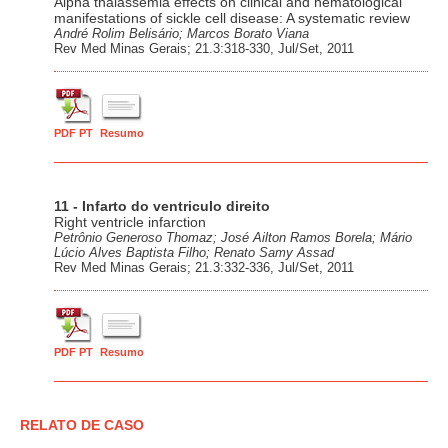
Alpha thalassemia effects on clinical and hematological
manifestations of sickle cell disease: A systematic review
André Rolim Belisário; Marcos Borato Viana
Rev Med Minas Gerais; 21.3:318-330, Jul/Set, 2011
PDF PT
Resumo
11 - Infarto do ventriculo direito
Right ventricle infarction
Petrônio Generoso Thomaz; José Ailton Ramos Borela; Mário
Lúcio Alves Baptista Filho; Renato Samy Assad
Rev Med Minas Gerais; 21.3:332-336, Jul/Set, 2011
PDF PT
Resumo
RELATO DE CASO