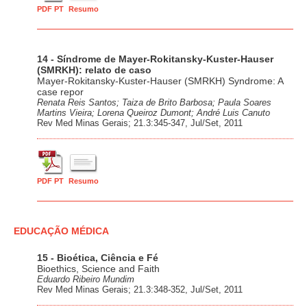
PDF PT
Resumo
14 - Síndrome de Mayer-Rokitansky-Kuster-Hauser
(SMRKH): relato de caso
Mayer-Rokitansky-Kuster-Hauser (SMRKH) Syndrome: A
case repor
Renata Reis Santos; Taiza de Brito Barbosa; Paula Soares
Martins Vieira; Lorena Queiroz Dumont; André Luis Canuto
Rev Med Minas Gerais; 21.3:345-347, Jul/Set, 2011
PDF PT
Resumo
EDUCAÇÃO MÉDICA
15 - Bioética, Ciência e Fé
Bioethics, Science and Faith
Eduardo Ribeiro Mundim
Rev Med Minas Gerais; 21.3:348-352, Jul/Set, 2011