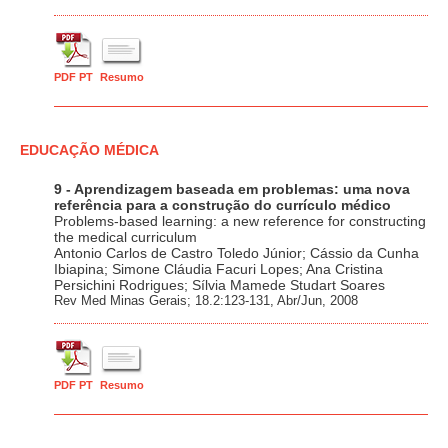
PDF PT
Resumo
EDUCAÇÃO MÉDICA
9 - Aprendizagem baseada em problemas: uma nova
referência para a construção do currículo médico
Problems-based learning: a new reference for constructing
the medical curriculum
Antonio Carlos de Castro Toledo Júnior; Cássio da Cunha
Ibiapina; Simone Cláudia Facuri Lopes; Ana Cristina
Persichini Rodrigues; Sílvia Mamede Studart Soares
Rev Med Minas Gerais; 18.2:123-131, Abr/Jun, 2008
PDF PT
Resumo