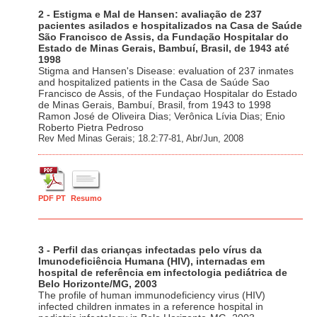
2 - Estigma e Mal de Hansen: avaliação de 237
pacientes asilados e hospitalizados na Casa de Saúde
São Francisco de Assis, da Fundação Hospitalar do
Estado de Minas Gerais, Bambuí, Brasil, de 1943 até
1998
Stigma and Hansen's Disease: evaluation of 237 inmates
and hospitalized patients in the Casa de Saúde Sao
Francisco de Assis, of the Fundaçao Hospitalar do Estado
de Minas Gerais, Bambuí, Brasil, from 1943 to 1998
Ramon José de Oliveira Dias; Verônica Lívia Dias; Enio
Roberto Pietra Pedroso
Rev Med Minas Gerais; 18.2:77-81, Abr/Jun, 2008
PDF PT
Resumo
3 - Perfil das crianças infectadas pelo vírus da
Imunodeficiência Humana (HIV), internadas em
hospital de referência em infectologia pediátrica de
Belo Horizonte/MG, 2003
The profile of human immunodeficiency virus (HIV)
infected children inmates in a reference hospital in