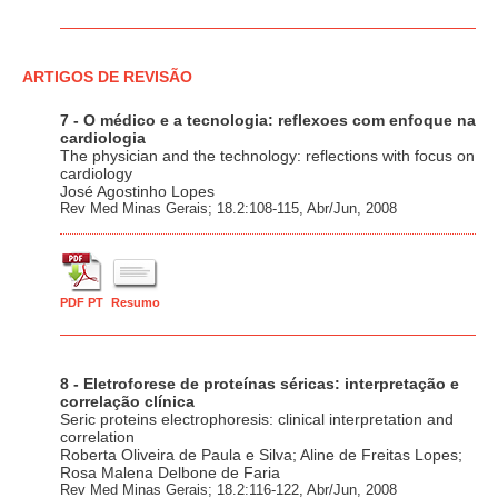
ARTIGOS DE REVISÃO
7 - O médico e a tecnologia: reflexoes com enfoque na
cardiologia
The physician and the technology: reflections with focus on
cardiology
José Agostinho Lopes
Rev Med Minas Gerais; 18.2:108-115, Abr/Jun, 2008
PDF PT
Resumo
8 - Eletroforese de proteínas séricas: interpretação e
correlação clínica
Seric proteins electrophoresis: clinical interpretation and
correlation
Roberta Oliveira de Paula e Silva; Aline de Freitas Lopes;
Rosa Malena Delbone de Faria
Rev Med Minas Gerais; 18.2:116-122, Abr/Jun, 2008