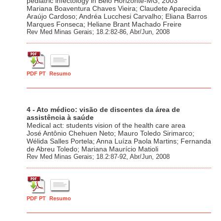
pediatric infectology in Belo Horizonte-MG, 2003
Mariana Boaventura Chaves Vieira; Claudete Aparecida
Araújo Cardoso; Andréa Lucchesi Carvalho; Eliana Barros
Marques Fonseca; Heliane Brant Machado Freire
Rev Med Minas Gerais; 18.2:82-86, Abr/Jun, 2008
PDF PT
Resumo
4 - Ato médico: visão de discentes da área de
assistência à saúde
Medical act: students vision of the health care area
José Antônio Chehuen Neto; Mauro Toledo Sirimarco;
Wélida Salles Portela; Anna Luíza Paola Martins; Fernanda
de Abreu Toledo; Mariana Maurício Matioli
Rev Med Minas Gerais; 18.2:87-92, Abr/Jun, 2008
PDF PT
Resumo