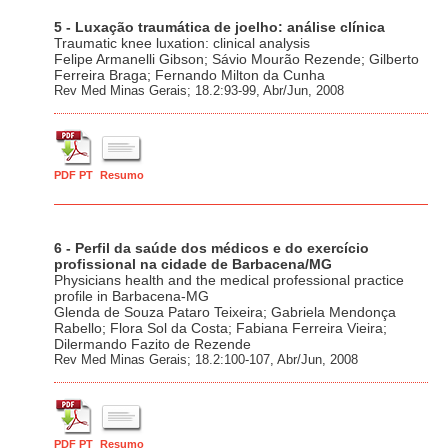
5 - Luxação traumática de joelho: análise clínica
Traumatic knee luxation: clinical analysis
Felipe Armanelli Gibson; Sávio Mourão Rezende; Gilberto
Ferreira Braga; Fernando Milton da Cunha
Rev Med Minas Gerais; 18.2:93-99, Abr/Jun, 2008
PDF PT
Resumo
6 - Perfil da saúde dos médicos e do exercício
profissional na cidade de Barbacena/MG
Physicians health and the medical professional practice
profile in Barbacena-MG
Glenda de Souza Pataro Teixeira; Gabriela Mendonça
Rabello; Flora Sol da Costa; Fabiana Ferreira Vieira;
Dilermando Fazito de Rezende
Rev Med Minas Gerais; 18.2:100-107, Abr/Jun, 2008
PDF PT
Resumo