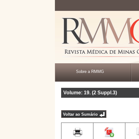
Sobre a RMMG
Volume: 19
.
(2 Suppl.3)
Voltar ao Sumário