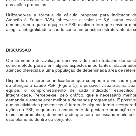
nas ações propostas.
Utilizando-se a fórmula de cálculo proposta para Indicador d
Atenção à Saúde (IAS), obteve-se o valor de 5,6 numa escal
demonstrando que a equipe de PSF avaliada terá que envidar mais
atingir a integralidade à saúde como um princípio estruturante da s
DISCUSSÃO
O instrumento de avaliação desenvolvido neste trabalho demonstr
como método para aferir alguns aspectos importantes relacionados
atenção oferecida a uma população de determinada área de referê
Dispondo os diferentes indicadores que compoem o indicador gera
da atenção à saúde PSF (Figura 1), é possível visualizar, na su
equipe, o comprometimento de cada indicador específic
integralidade. Percebe-se, pelo gráfico, que é necessário melho
demanda e estabelecer melhor a demanda programada. É possível,
que as atividades preventivas já foram de alguma forma incorporad
ações do PSF, enquanto o componente da gestao e promoção de
mais comprometido, demonstrando que será necessário muito esf
este elemento dentro do conjunto.