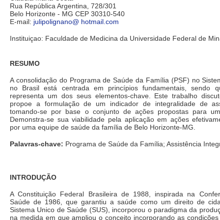
Rua República Argentina, 728/301
Belo Horizonte - MG CEP 30310-540
E-mail:
julipolignano@ hotmail.com
Instituiçao: Faculdade de Medicina da Universidade Federal de Mi
RESUMO
A consolidação do Programa de Saúde da Família (PSF) no Sist
no Brasil está centrada em princípios fundamentais, sendo q
representa um dos seus elementos-chave. Este trabalho discu
propoe a formulação de um indicador de integralidade de ass
tomando-se por base o conjunto de ações propostas para u
Demonstra-se sua viabilidade pela aplicação em ações efetivam
por uma equipe de saúde da família de Belo Horizonte-MG.
Palavras-chave:
Programa de Saúde da Família; Assistência Integ
INTRODUÇÃO
A Constituição Federal Brasileira de 1988, inspirada na Confe
Saúde de 1986, que garantiu a saúde como um direito de cidad
Sistema Unico de Saúde (SUS), incorporou o paradigma da produç
na medida em que ampliou o conceito incorporando as condições d