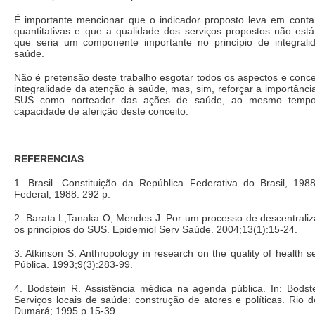
É importante mencionar que o indicador proposto leva em conta
quantitativas e que a qualidade dos serviços propostos não está
que seria um componente importante no princípio de integral
saúde.
Não é pretensão deste trabalho esgotar todos os aspectos e conce
integralidade da atenção à saúde, mas, sim, reforçar a importância
SUS como norteador das ações de saúde, ao mesmo tempo
capacidade de aferição deste conceito.
REFERENCIAS
1. Brasil. Constituição da República Federativa do Brasil, 1988
Federal; 1988. 292 p.
2. Barata L,Tanaka O, Mendes J. Por um processo de descentraliz
os princípios do SUS. Epidemiol Serv Saúde. 2004;13(1):15-24.
3. Atkinson S. Anthropology in research on the quality of health 
Pública. 1993;9(3):283-99.
4. Bodstein R. Assistência médica na agenda pública. In: Bodste
Serviços locais de saúde: construção de atores e políticas. Rio 
Dumará; 1995.p.15-39.