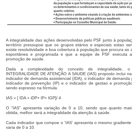
A integralidade das ações desenvolvidas pelo PSF junto à popula
território pressupoe que os grupos etários e especiais estao se
existe resolutividade e boa cobertura à população que procura a
espontânea e programada e que a equipe de PSF executa a
promoção de saúde.
Dada a complexidade do conceito de integralidade,
INTEGRALIDADE DE ATENÇÃO A SAUDE (IAS) proposto inclui na
indicador de demanda assistencial (IDA), o indicador de demanda
indicador de prevenção (IP) e o indicador de gestao e promoçã
sendo expresso na fórmula:
IAS = [ IDA + iDP+ IP+ IGP]/ 4
O "IAS" apresenta variação de 0 a 10, sendo que quanto maio
obtida, melhor será a integralidade da atenção à saúde.
Cada indicador que compoe o 'IAS' apresenta o mesmo gradiente
varia de 0 a 10.