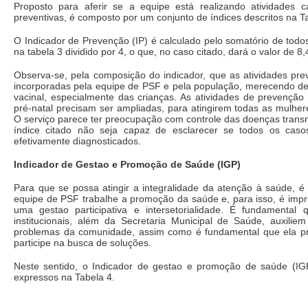
Proposto para aferir se a equipe está realizando atividades 
preventivas, é composto por um conjunto de índices descritos na T
O Indicador de Prevenção (IP) é calculado pelo somatório de todos
na tabela 3 dividido por 4, o que, no caso citado, dará o valor de 8,
Observa-se, pela composição do indicador, que as atividades pre
incorporadas pela equipe de PSF e pela população, merecendo de
vacinal, especialmente das crianças. As atividades de prevenção
pré-natal precisam ser ampliadas, para atingirem todas as mulhe
O serviço parece ter preocupação com controle das doenças trans
índice citado não seja capaz de esclarecer se todos os caso
efetivamente diagnosticados.
Indicador de Gestao e Promoção de Saúde (IGP)
Para que se possa atingir a integralidade da atenção à saúde, é
equipe de PSF trabalhe a promoção da saúde e, para isso, é impr
uma gestao participativa e intersetorialidade. É fundamental 
institucionais, além da Secretaria Municipal de Saúde, auxilie
problemas da comunidade, assim como é fundamental que ela pr
participe na busca de soluções.
Neste sentido, o Indicador de gestao e promoção de saúde (IGP)
expressos na Tabela 4.