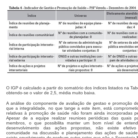
O IGP é calculado a partir do somatório dos índices listados na Tabe
obtendo-se o valor de 2,5, média muito baixa.
A análise do componente de avaliação de gestao e promoção d
que a integralidade, no que tange a este item, está compromet
relativas à promoção de saúde não foram ainda incorporadas p
Apesar de a equipe realizar reunioes periódicas das quais p
membros, o que possibilita manter um bom nível de entend
desenvolvimento das ações propostas, não existe efetivo
comunidade na discussão e planejamento das ações de saúd
existe envolvimento de nenhum outro setor que não a Secretaria 