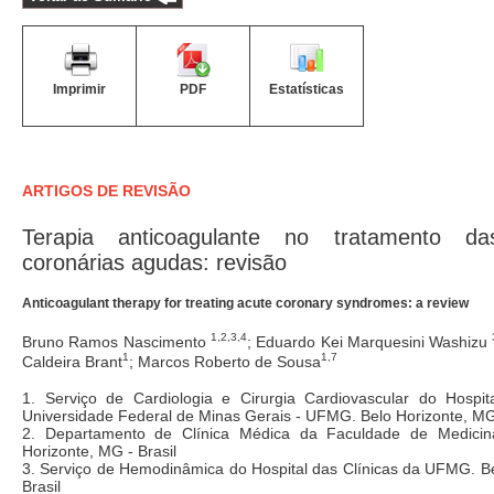
Imprimir
PDF
Estatísticas
ARTIGOS DE REVISÃO
Terapia anticoagulante no tratamento d
coronárias agudas: revisão
Anticoagulant therapy for treating acute coronary syndromes: a review
1,2,3,4
Bruno Ramos Nascimento
; Eduardo Kei Marquesini Washizu
1
1,7
Caldeira Brant
; Marcos Roberto de Sousa
1. Serviço de Cardiologia e Cirurgia Cardiovascular do Hospit
Universidade Federal de Minas Gerais - UFMG. Belo Horizonte, MG 
2. Departamento de Clínica Médica da Faculdade de Medici
Horizonte, MG - Brasil
3. Serviço de Hemodinâmica do Hospital das Clínicas da UFMG. Be
Brasil