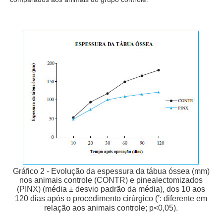
Gráfico 2 - Evolução da espessura da tábua óssea (mm)
nos animais controle (CONTR) e pinealectomizados
(PINX) (média ± desvio padrão da média), dos 10 aos
*
120 dias após o procedimento cirúrgico (
: diferente em
relação aos animais controle; p<0,05).