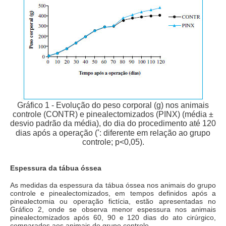
Gráfico 1 - Evolução do peso corporal (g) nos animais
controle (CONTR) e pinealectomizados (PINX) (média ±
desvio padrão da média), do dia do procedimento até 120
*
dias após a operação (
: diferente em relação ao grupo
controle; p<0,05).
Espessura da tábua óssea
As medidas da espessura da tábua óssea nos animais do grupo
controle e pinealectomizados, em tempos definidos após a
pinealectomia ou operação fictícia, estão apresentadas no
Gráfico 2, onde se observa menor espessura nos animais
pinealectomizados após 60, 90 e 120 dias do ato cirúrgico,
comparados aos animais do grupo controle.