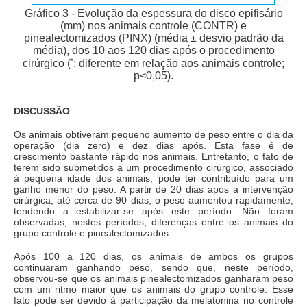
Gráfico 3 - Evolução da espessura do disco epifisário
(mm) nos animais controle (CONTR) e
pinealectomizados (PINX) (média ± desvio padrão da
média), dos 10 aos 120 dias após o procedimento
*
cirúrgico (
: diferente em relação aos animais controle;
p<0,05).
DISCUSSÃO
Os animais obtiveram pequeno aumento de peso entre o dia da
operação (dia zero) e dez dias após. Esta fase é de
crescimento bastante rápido nos animais. Entretanto, o fato de
terem sido submetidos a um procedimento cirúrgico, associado
à pequena idade dos animais, pode ter contribuído para um
ganho menor do peso. A partir de 20 dias após a intervenção
cirúrgica, até cerca de 90 dias, o peso aumentou rapidamente,
tendendo a estabilizar-se após este período. Não foram
observadas, nestes períodos, diferenças entre os animais do
grupo controle e pinealectomizados.
Após 100 a 120 dias, os animais de ambos os grupos
continuaram ganhando peso, sendo que, neste período,
observou-se que os animais pinealectomizados ganharam peso
com um ritmo maior que os animais do grupo controle. Esse
fato pode ser devido à participação da melatonina no controle