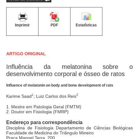
Imprimir
PDF
Estatísticas
ARTIGO ORIGINAL
Influência da melatonina sobre o
desenvolvimento corporal e ósseo de ratos
Influence of melatonin on body and bone development of rats
1
2
Karime Saad
; Luiz Carlos dos Reis
1. Mestre em Patologia Geral (FMTM)
2. Doutor em Fisiologia (FMRP)
Endereço para correspondência
Disciplina de Fisiologia Departamento de Ciências Biológicas
Faculdade de Medicina do Triângulo Mineiro
Praça Manoel Terra, 200