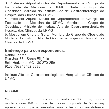
3. Professor Adjunto-Doutor do Departamento de Cirurgia da
Faculdade de Medicina da UFMG. Chefe do Grupo de
Obesidade Mórbida do Instituto Alfa de Gastroenterologia do
Hospital das Clínicas da UFMG
4. Professor Adjunto-Doutor do Departamento de Cirurgia da
Faculdade de Medicina da UFMG. Membro do Grupo de
Obesidade Mórbida do Instituto Alfa de Gastroenterologia do
Hospital das Clínicas da UFMG
5. Mestre em Cirurgia Geral. Membro do Grupo de Obesidade
Mórbida do Instituto Alfa de Gastroenterologia do Hospital das
Clínicas da UFMG
Endereço para correspondência
Daniel Fontes
Rua Jaú, 55 - Santa Efigênia
Belo Horizonte MG - 30.270-250
9105-7527/ 3482-3538
Instituto Alfa de Gastroenterologia do Hospital das Clínicas da
UFMG
RESUMO
Os autores relatam caso de paciente de 37 anos, obesa
mórbida com IMC (índice de massa corporal) de 50 kg/mg
apresentando hipertensão intracraniana benigna (pseudotumor