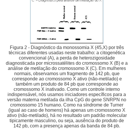
Figura 2 - Diagnóstico da monossomia X (45,X) por três
técnicas diferentes usadas neste trabalho: a citogenética
convencional (A), a perda de heterozigosidade
diagnosticada por microssatélites do cromossomo X (B) e a
análise de metilação do cromossomo X (C). Em mulheres
normais, observamos um fragmento de 142 pb, que
corresponde ao cromossomo X ativo (não-metilado) e
também um produto de 84 pb que corresponde ao
cromossomo X inativado. Como um controle interno
indispensável, nós usamos iniciadores específicos para a
versão materna metilada da ilha CpG do gene SNRPN no
cromossomo 15 humano. Como na síndrome de Turner
(igual ao caso de homens) há apenas um cromossomo X
ativo (não-metilado), há no resultado um padrão molecular
tipicamente masculino, ou seja, ausência do produto de
142 pb, com a presença apenas da banda de 84 pb.