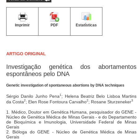
Imprimir
PDF
Estatísticas
ARTIGO ORIGINAL
Investigação genética dos abortamentos
espontâneos pelo DNA
Genetic investigation of spontaneous abortions by DNA techniques
1
Sérgio Danilo Junho Pena
; Helena Beatriz Belo Lisboa Martins
2
2
3
da Costa
; Elen Rose Fontoura Carvalho
; Rosane Sturzeneker
1. Médico, Doutor em Genética Humana, pesquisador do GENE -
Núcleo de Genética Médica de Minas Gerais - e do Departamento
de Bioquímica e Imunologia, Universidade Federal de Minas
Gerais
2. Bióloga do GENE - Núcleo de Genética Médica de Minas
Gerais