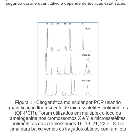
segundo caso, é quantitativo e depende de técnicas estatísticas.
Figura 1 - Citogenética molecular por PCR usando
quantificação fluorescente de microssatélites polimórficos
(QF-PCR). Foram utilizados em multiplex o loco da
amelogenina nos cromossomos X e Y e microssatélites
polimórficos dos cromossomos 16, 13, 21, 22 e 18. De
cima para baixo vemos os traçados obtidos com um feto