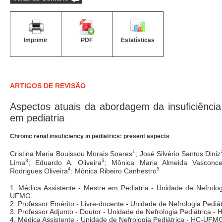
Imprimir
PDF
Estatísticas
ARTIGOS DE REVISÃO
Aspectos atuais da abordagem da insuficiência
em pediatria
Chronic renal insuficiency in pediatrics: present aspects
1
Cristina Maria Bouissou Morais Soares
; José Silvério Santos Diniz
3
3
Lima
; Eduardo A. Oliveira
; Mônica Maria Almeida Vasconce
4
5
Rodrigues Oliveira
; Mônica Ribeiro Canhestro
1. Médica Assistente - Mestre em Pediatria - Unidade de Nefrolog
UFMG
2. Professor Emérito - Livre-docente - Unidade de Nefrologia Pedi
3. Professor Adjunto - Doutor - Unidade de Nefrologia Pediátrica 
4. Médica Assistente - Unidade de Nefrologia Pediátrica - HC-UFM