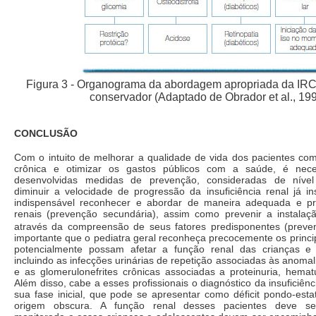
Figura 3 - Organograma da abordagem apropriada da IRC
conservador (Adaptado de Obrador et al., 19
CONCLUSÃO
Com o intuito de melhorar a qualidade de vida dos pacientes com 
crônica e otimizar os gastos públicos com a saúde, é nec
desenvolvidas medidas de prevenção, consideradas de nível t
diminuir a velocidade de progressão da insuficiência renal já i
indispensável reconhecer e abordar de maneira adequada e p
renais (prevenção secundária), assim como prevenir a instalaçã
através da compreensão de seus fatores predisponentes (preven
importante que o pediatra geral reconheça precocemente os princ
potencialmente possam afetar a função renal das crianças e 
incluindo as infecções urinárias de repetição associadas às anomali
e as glomerulonefrites crônicas associadas a proteinuria, hemat
Além disso, cabe a esses profissionais o diagnóstico da insuficiên
sua fase inicial, que pode se apresentar como déficit pondo-est
origem obscura. A função renal desses pacientes deve se