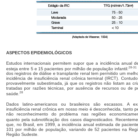
ASPECTOS EPIDEMIOLÓGICOS
Estudos internacionais permitem supor que a incidência anual d
28-31
esteja entre 5 e 15 pacientes por milhão de população infantil.
dos registros de diálise e transplante renal tem permitido um mel
incidência de insuficiência renal crônica terminal (IRCT). Contudo
provavelmente subestimada, já que os registros não listam as cr
tratadas por razões técnicas, por ausência de recursos ou de po
28
saúde.
Dados latino-americanos ou brasileiros são escassos. A ex
insuficiência renal crônica em nosso meio é desconhecida, tanto pe
não reconhecimento do problema nas regiões economicament
quanto pela subnotificação dos casos diagnosticados. Recenteme
que, no Brasil, em 1999, a incidência anual estimada de paciente
101 por milhão de população, variando de 52 pacientes na Reg
Região Sudeste.