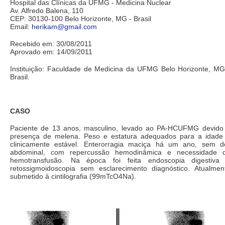
Hospital das Clínicas da UFMG - Medicina Nuclear
Av. Alfredo Balena, 110
CEP: 30130-100 Belo Horizonte, MG - Brasil
Email:
herikam@gmail.com
Recebido em: 30/08/2011
Aprovado em: 14/09/2011
Instituição: Faculdade de Medicina da UFMG Belo Horizonte, MG
Brasil.
CASO
Paciente de 13 anos, masculino, levado ao PA-HCUFMG devido
presença de melena. Peso e estatura adequados para a idade
clinicamente estável. Enterorragia maciça há um ano, sem d
abdominal, com repercussão hemodinâmica e necessidade 
hemotransfusão. Na época foi feita endoscopia digestiva
retossigmoidoscopia sem esclarecimento diagnóstico. Atualmen
submetido à cintilografia (99mTcO4Na).