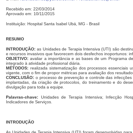
Recebido em: 22/03/2014
Aprovado em: 10/11/2015
Instituição: Hospital Santa Isabel Ubá, MG - Brasil
RESUMO
INTRODUÇÃO:
as Unidades de Terapia Intensiva (UTI) são destin
e recursos invasivos que favorecem dois desfechos inoportunos: inf
OBJETIVO:
avaliar a importância e as bases de um Programa de 
integrado à atividade profissional diária.
MÉTODOS:
realizada sistematização dos processos essenciais u
vigente, com o fim de propor métricas para avaliação dos resultado
CONCLUSÃO:
o processo de prevenção e controle das infecções 
implantadas, da criação de protocolos, do treinamento e do des
divulgação para toda a equipe.
Palavras-chave:
Unidades de Terapia Intensiva; Infecção Hospi
Indicadores de Serviços.
INTRODUÇÃO
As Unidades de Terapia Intensiva (UTI) foram desenvolvidas para 