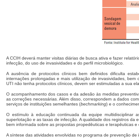
A CCIH deverá manter visitas diárias de busca ativa e fazer relat
infecção, do uso de invasividades e do perfil microbiológico.
A ausência de protocolos clínicos bem definidos dificulta est
internações prolongadas e mais utilização de invasividades, be
UTI não tenha protocolos clínicos, devem ser estimuladas a sua e
O acompanhamento dos casos e da adesão às medidas preventivas p
as correções necessárias. Além disso, correspondem a dados com 
serviços de instituições semelhantes (
bechmarking
) e o conhecime
O estímulo à educação continuada da equipe multidisciplinar a
superlotação e as taxas de infecção. A qualidade dos registros da
bem informada sobre as propostas propedêuticas e terapêuticas e
A síntese das atividades envolvidas no programa de prevenção de 