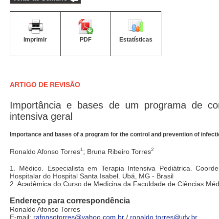
Imprimir
PDF
Estatísticas
ARTIGO DE REVISÃO
Importância e bases de um programa de con
intensiva geral
Importance and bases of a program for the control and prevention of infectio
1
2
Ronaldo Afonso Torres
; Bruna Ribeiro Torres
1. Médico. Especialista em Terapia Intensiva Pediátrica. Coor
Hospitalar do Hospital Santa Isabel. Ubá, MG - Brasil
2. Acadêmica do Curso de Medicina da Faculdade de Ciências Méd
Endereço para correspondência
Ronaldo Afonso Torres
E-mail:
rafonsotorres@yahoo.com.br
/
ronaldo.torres@ufv.br