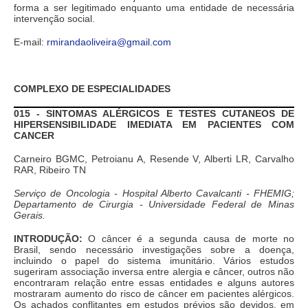
forma a ser legitimado enquanto uma entidade de necessária
intervenção social.
E-mail:
rmirandaoliveira@gmail.com
COMPLEXO DE ESPECIALIDADES
015 - SINTOMAS ALÉRGICOS E TESTES CUTANEOS DE
HIPERSENSIBILIDADE IMEDIATA EM PACIENTES COM
CANCER
Carneiro BGMC, Petroianu A, Resende V, Alberti LR, Carvalho
RAR, Ribeiro TN
Serviço de Oncologia - Hospital Alberto Cavalcanti - FHEMIG;
Departamento de Cirurgia - Universidade Federal de Minas
Gerais.
INTRODUÇÃO:
O câncer é a segunda causa de morte no
Brasil, sendo necessário investigações sobre a doença,
incluindo o papel do sistema imunitário. Vários estudos
sugeriram associação inversa entre alergia e câncer, outros não
encontraram relação entre essas entidades e alguns autores
mostraram aumento do risco de câncer em pacientes alérgicos.
Os achados conflitantes em estudos prévios são devidos, em