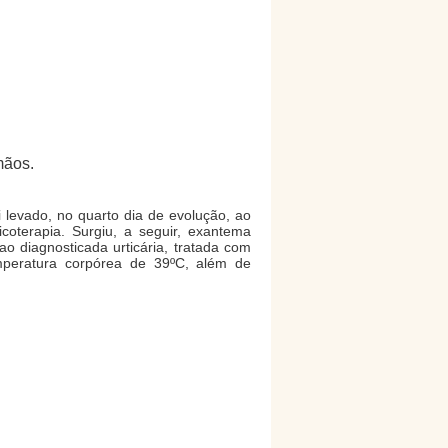
mãos.
i levado, no quarto dia de evolução, ao
coterapia. Surgiu, a seguir, exantema
 diagnosticada urticária, tratada com
emperatura corpórea de 39ºC, além de