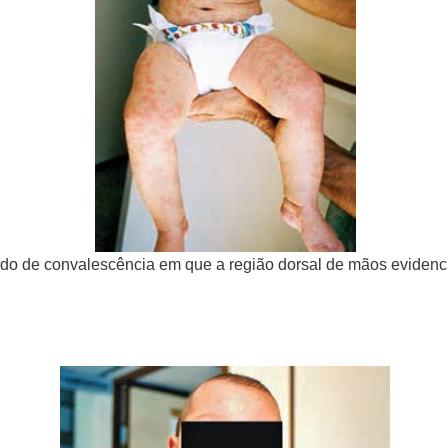
íodo de convalescência em que a região dorsal de mãos eviden