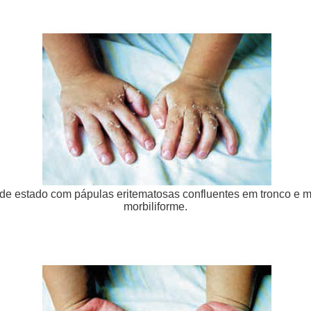
o de estado com pápulas eritematosas confluentes em tronco e
morbiliforme.