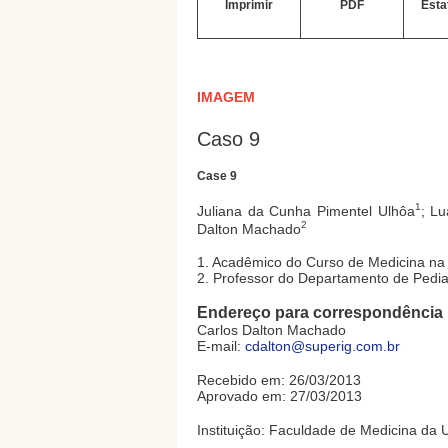
Imprimir
PDF
Esta
IMAGEM
Caso 9
Case 9
1
Juliana da Cunha Pimentel Ulhôa
; Lu
2
Dalton Machado
1. Acadêmico do Curso de Medicina na 
2. Professor do Departamento de Pedia
Endereço para correspondência
Carlos Dalton Machado
E-mail:
cdalton@superig.com.br
Recebido em: 26/03/2013
Aprovado em: 27/03/2013
Instituição: Faculdade de Medicina da 