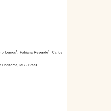
1
1
oro Lemos
; Fabiana Resende
; Carlos
 Horizonte, MG - Brasil