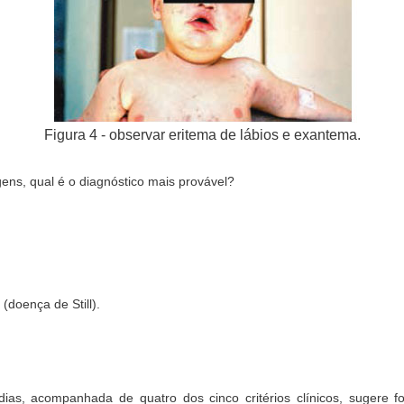
Figura 4 - observar eritema de lábios e exantema.
gens, qual é o diagnóstico mais provável?
 (doença de Still).
dias, acompanhada de quatro dos cinco critérios clínicos, sugere 