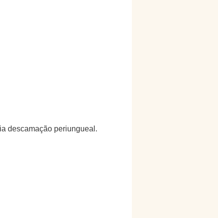
cia descamação periungueal.