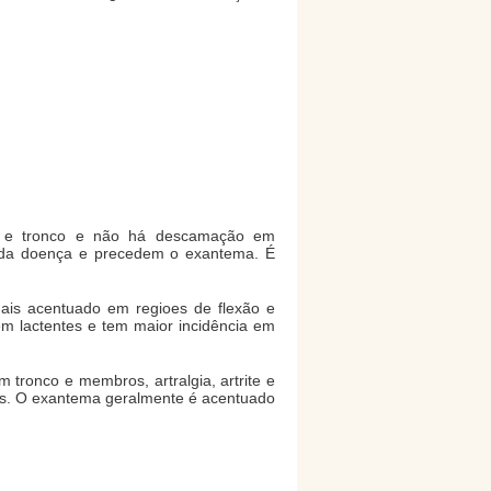
oço e tronco e não há descamação em
 da doença e precedem o exantema. É
ais acentuado em regioes de flexão e
 em lactentes e tem maior incidência em
 tronco e membros, artralgia, artrite e
des. O exantema geralmente é acentuado