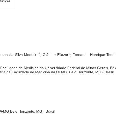
tísticas
1
1
anna da Silva Monteiro
; Gláuber Eliazar
; Fernando Henrique Teod
Faculdade de Medicina da Universidade Federal de Minas Gerais. Belo
tria da Faculdade de Medicina da UFMG. Belo Horizonte, MG - Brasil
UFMG Belo Horizonte, MG - Brasil