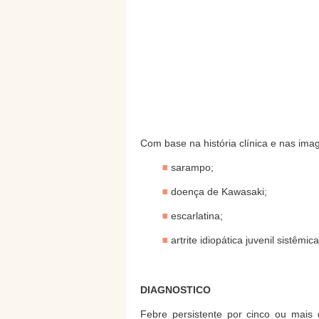
Com base na história clínica e nas ima
sarampo;
doença de Kawasaki;
escarlatina;
artrite idiopática juvenil sistêmica
DIAGNOSTICO
Febre persistente por cinco ou mais 