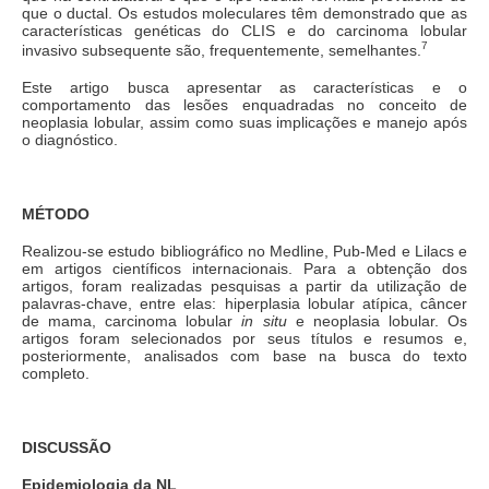
que o ductal. Os estudos moleculares têm demonstrado que as
características genéticas do CLIS e do carcinoma lobular
7
invasivo subsequente são, frequentemente, semelhantes.
Este artigo busca apresentar as características e o
comportamento das lesões enquadradas no conceito de
neoplasia lobular, assim como suas implicações e manejo após
o diagnóstico.
MÉTODO
Realizou-se estudo bibliográfico no Medline, Pub-Med e Lilacs e
em artigos científicos internacionais. Para a obtenção dos
artigos, foram realizadas pesquisas a partir da utilização de
palavras-chave, entre elas: hiperplasia lobular atípica, câncer
de mama, carcinoma lobular
in situ
e neoplasia lobular. Os
artigos foram selecionados por seus títulos e resumos e,
posteriormente, analisados com base na busca do texto
completo.
DISCUSSÃO
Epidemiologia da NL