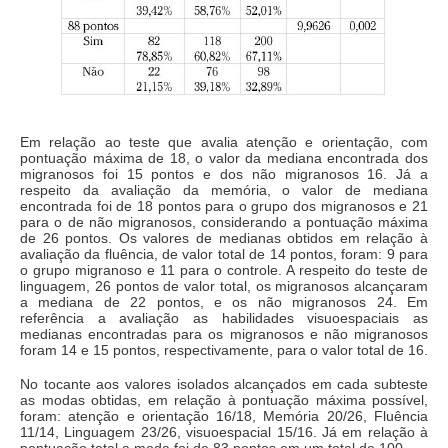
Em relação ao teste que avalia atenção e orientação, com
pontuação máxima de 18, o valor da mediana encontrada dos
migranosos foi 15 pontos e dos não migranosos 16. Já a
respeito da avaliação da memória, o valor de mediana
encontrada foi de 18 pontos para o grupo dos migranosos e 21
para o de não migranosos, considerando a pontuação máxima
de 26 pontos. Os valores de medianas obtidos em relação à
avaliação da fluência, de valor total de 14 pontos, foram: 9 para
o grupo migranoso e 11 para o controle. A respeito do teste de
linguagem, 26 pontos de valor total, os migranosos alcançaram
a mediana de 22 pontos, e os não migranosos 24. Em
referência a avaliação as habilidades visuoespaciais as
medianas encontradas para os migranosos e não migranosos
foram 14 e 15 pontos, respectivamente, para o valor total de 16.
No tocante aos valores isolados alcançados em cada subteste
as modas obtidas, em relação à pontuação máxima possível,
foram: atenção e orientação 16/18, Memória 20/26, Fluência
11/14, Linguagem 23/26, visuoespacial 15/16. Já em relação à
pontuação total a moda foi de 83 pontos em um total de 100.