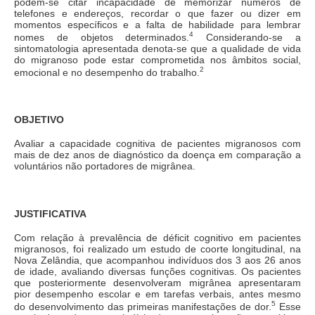
podem-se citar incapacidade de memorizar números de
telefones e endereços, recordar o que fazer ou dizer em
momentos específicos e a falta de habilidade para lembrar
4
nomes de objetos determinados.
Considerando-se a
sintomatologia apresentada denota-se que a qualidade de vida
do migranoso pode estar comprometida nos âmbitos social,
2
emocional e no desempenho do trabalho.
OBJETIVO
Avaliar a capacidade cognitiva de pacientes migranosos com
mais de dez anos de diagnóstico da doença em comparação a
voluntários não portadores de migrânea.
JUSTIFICATIVA
Com relação à prevalência de déficit cognitivo em pacientes
migranosos, foi realizado um estudo de coorte longitudinal, na
Nova Zelândia, que acompanhou indivíduos dos 3 aos 26 anos
de idade, avaliando diversas funções cognitivas. Os pacientes
que posteriormente desenvolveram migrânea apresentaram
pior desempenho escolar e em tarefas verbais, antes mesmo
5
do desenvolvimento das primeiras manifestações de dor.
Esse