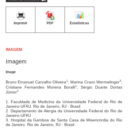
Imprimir
PDF
Estatísticas
IMAGEM
Imagem
Image
1
3
Bruno Emanuel Carvalho Oliveira
; Marina Cravo Wermelinger
;
1
Cristiane Fernandes Moreira Boralli
; Sérgio Duarte Dortas
2
Júnior
1. Faculdade de Medicina da Universidade Federal do Rio de
Janeiro-UFRJ. Rio de Janeiro, RJ - Brasil
2. Departamento de Alergia da Universidade Federal do Rio de
Janeiro-UFRJ
3. Hospital da Gamboa da Santa Casa de Misericórdia do Rio
de Janeiro. Rio de Janeiro, RJ - Brasil