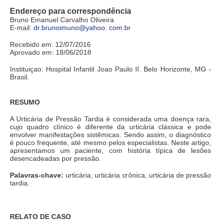
Endereço para correspondência
Bruno Emanuel Carvalho Oliveira
E-mail:
dr.brunoimuno@yahoo. com.br
Recebido em: 12/07/2016
Aprovado em: 18/06/2018
Instituiçao: Hospital Infantil Joao Paulo II. Belo Horizonte, MG -
Brasil.
RESUMO
A Urticária de Pressão Tardia é considerada uma doença rara,
cujo quadro clínico é diferente da urticária clássica e pode
envolver manifestações sistêmicas. Sendo assim, o diagnóstico
é pouco frequente, até mesmo pelos especialistas. Neste artigo,
apresentamos um paciente, com história típica de lesões
desencadeadas por pressão.
Palavras-chave:
urticária, urticária crônica, urticária de pressão
tardia.
RELATO DE CASO