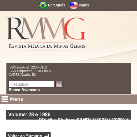
Português
Inglês
ISSN (on-line): 2238-3182
ISSN (Impressa): 0103-880X
CAPES/Qualis: B2
Busca Avançada
Volume: 28
e-1986
DOI: https://dx.doi.org/10.5935/2238-3182.20180008
Voltar ao Sumário