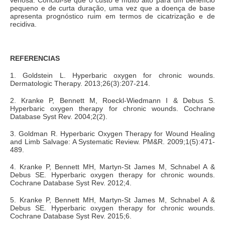
pequeno e de curta duração, uma vez que a doença de base
apresenta prognóstico ruim em termos de cicatrização e de
recidiva.
REFERENCIAS
1. Goldstein L. Hyperbaric oxygen for chronic wounds.
Dermatologic Therapy. 2013;26(3):207-214.
2. Kranke P, Bennett M, Roeckl-Wiedmann I & Debus S.
Hyperbaric oxygen therapy for chronic wounds. Cochrane
Database Syst Rev. 2004;2(2).
3. Goldman R. Hyperbaric Oxygen Therapy for Wound Healing
and Limb Salvage: A Systematic Review. PM&R. 2009;1(5):471-
489.
4. Kranke P, Bennett MH, Martyn-St James M, Schnabel A &
Debus SE. Hyperbaric oxygen therapy for chronic wounds.
Cochrane Database Syst Rev. 2012;4.
5. Kranke P, Bennett MH, Martyn-St James M, Schnabel A &
Debus SE. Hyperbaric oxygen therapy for chronic wounds.
Cochrane Database Syst Rev. 2015;6.