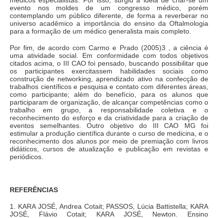
evento nos moldes de um congresso médico, porém
contemplando um público diferente, de forma a reverberar no
universo acadêmico a importância do ensino da Oftalmologia
para a formação de um médico generalista mais completo.
Por fim, de acordo com Carmo e Prado (2005)3 , a ciência é
uma atividade social. Em conformidade com todos objetivos
citados acima, o III CAO foi pensado, buscando possibilitar que
os participantes exercitassem habilidades sociais como
construção de networking, aprendizado ativo na confecção de
trabalhos científicos e pesquisa e contato com diferentes áreas,
como participante; além do benefício, para os alunos que
participaram de organização, de alcançar competências como o
trabalho em grupo, a responsabilidade coletiva e o
reconhecimento do esforço e da criatividade para a criação de
eventos semelhantes. Outro objetivo do III CAO MG foi
estimular a produção científica durante o curso de medicina, e o
reconhecimento dos alunos por meio de premiação com livros
didáticos, cursos de atualização e publicação em revistas e
periódicos.
REFERÊNCIAS
1. KARA JOSÉ, Andrea Cotait; PASSOS, Lúcia Battistella; KARA
JOSÉ, Flávio Cotait; KARA JOSÉ, Newton. Ensino