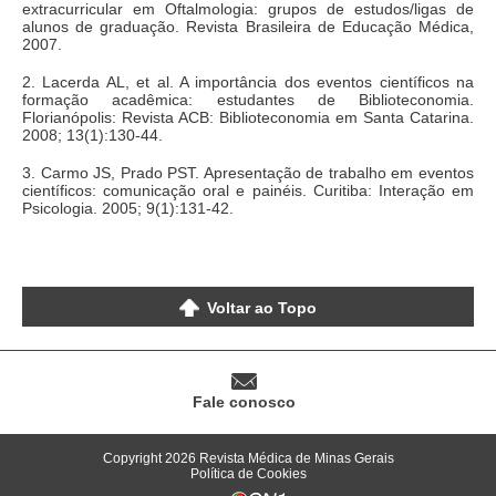
extracurricular em Oftalmologia: grupos de estudos/ligas de
alunos de graduação. Revista Brasileira de Educação Médica,
2007.
2. Lacerda AL, et al. A importância dos eventos científicos na
formação acadêmica: estudantes de Biblioteconomia.
Florianópolis: Revista ACB: Biblioteconomia em Santa Catarina.
2008; 13(1):130-44.
3. Carmo JS, Prado PST. Apresentação de trabalho em eventos
científicos: comunicação oral e painéis. Curitiba: Interação em
Psicologia. 2005; 9(1):131-42.
Voltar ao Topo
Fale conosco
Copyright 2026 Revista Médica de Minas Gerais
Política de Cookies