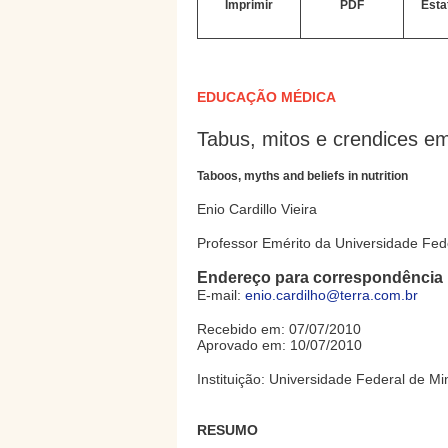
Imprimir
PDF
Esta
EDUCAÇÃO MÉDICA
Tabus, mitos e crendices em
Taboos, myths and beliefs in nutrition
Enio Cardillo Vieira
Professor Emérito da Universidade Fed
Endereço para correspondência
E-mail:
enio.cardilho@terra.com.br
Recebido em: 07/07/2010
Aprovado em: 10/07/2010
Instituição: Universidade Federal de M
RESUMO