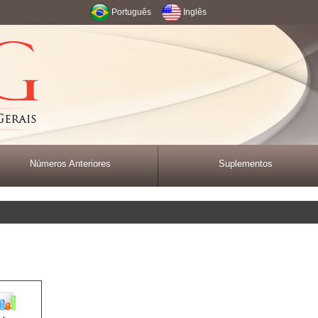
Português
Inglês
Números Anteriores
Suplementos