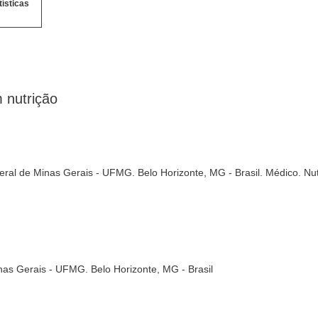
tísticas
 nutrição
eral de Minas Gerais - UFMG. Belo Horizonte, MG - Brasil. Médico. Nu
inas Gerais - UFMG. Belo Horizonte, MG - Brasil