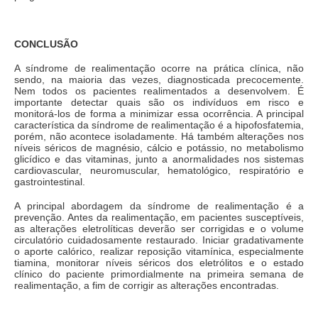
CONCLUSÃO
A síndrome de realimentação ocorre na prática clínica, não
sendo, na maioria das vezes, diagnosticada precocemente.
Nem todos os pacientes realimentados a desenvolvem. É
importante detectar quais são os indivíduos em risco e
monitorá-los de forma a minimizar essa ocorrência. A principal
característica da síndrome de realimentação é a hipofosfatemia,
porém, não acontece isoladamente. Há também alterações nos
níveis séricos de magnésio, cálcio e potássio, no metabolismo
glicídico e das vitaminas, junto a anormalidades nos sistemas
cardiovascular, neuromuscular, hematológico, respiratório e
gastrointestinal.
A principal abordagem da síndrome de realimentação é a
prevenção. Antes da realimentação, em pacientes susceptíveis,
as alterações eletrolíticas deverão ser corrigidas e o volume
circulatório cuidadosamente restaurado. Iniciar gradativamente
o aporte calórico, realizar reposição vitamínica, especialmente
tiamina, monitorar níveis séricos dos eletrólitos e o estado
clínico do paciente primordialmente na primeira semana de
realimentação, a fim de corrigir as alterações encontradas.