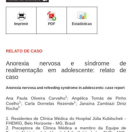
Imprimir
PDF
Estatísticas
RELATO DE CASO
Anorexia nervosa e síndrome de
realimentação em adolescente: relato de
caso
Anorexia nervosa and refeeding syndrome in adolescents: case report
1
Ana Paula Oliveira Carvalho
; Angélica Tomás de Pinho
1
1
Coelho
; Carla Dornelas Rezende
; Janaína Zambiazi Diniz
2
Rocha
1. Residentes de Clínica Médica do Hospital Júlia Kubitschek -
FHEMIG, Belo Horizonte - MG, Brasil
2. Preceptora de Clínica Médica e membro da Equipe de