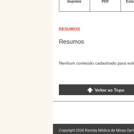
Imprimir
PDF
Esta
RESUMOS
Resumos
Nenhum conteúdo cadastrado para este
Voltar ao Topo
Copyright 2026 Revista Médica de Minas Ger