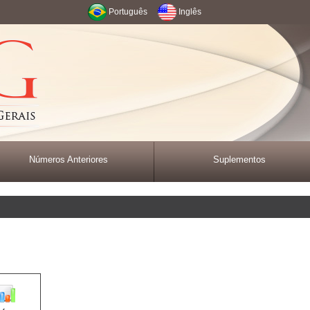
Português
Inglês
Números Anteriores
Suplementos