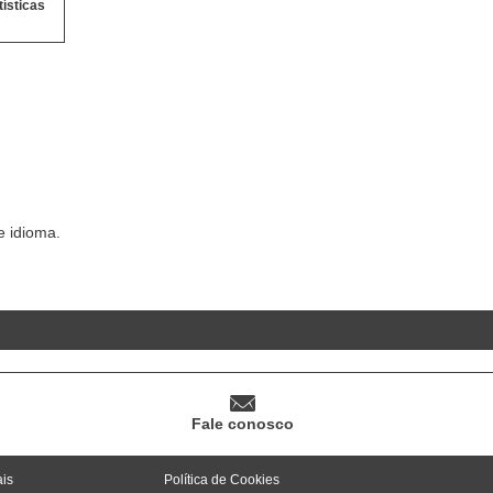
tísticas
 idioma.
Fale conosco
ais
Política de Cookies