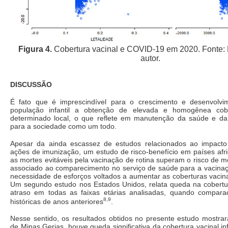
Figura 4.
Cobertura vacinal e COVID-19 em 2020. Fonte: 
autor.
DISCUSSÃO
É fato que é imprescindível para o crescimento e desenvolvi
população infantil a obtenção de elevada e homogênea cob
determinado local, o que reflete em manutenção da saúde e da
para a sociedade como um todo.
Apesar da ainda escassez de estudos relacionados ao impact
ações de imunização, um estudo de risco-benefício em países afr
as mortes evitáveis pela vacinação de rotina superam o risco de 
associado ao comparecimento no serviço de saúde para a vacinaç
necessidade de esforços voltados a aumentar as coberturas vacin
Um segundo estudo nos Estados Unidos, relata queda na cobertura
atraso em todas as faixas etárias analisadas, quando compar
8,9
históricas de anos anteriores
.
Nesse sentido, os resultados obtidos no presente estudo mostra
de Minas Gerias, houve queda significativa da cobertura vacinal in