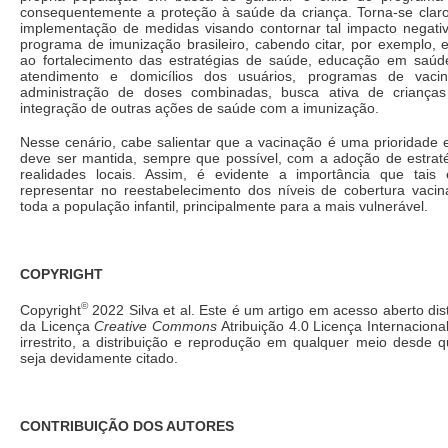
consequentemente a proteção à saúde da criança. Torna-se clar
implementação de medidas visando contornar tal impacto negat
programa de imunização brasileiro, cabendo citar, por exemplo, e
ao fortalecimento das estratégias de saúde, educação em saú
atendimento e domicílios dos usuários, programas de vacin
administração de doses combinadas, busca ativa de criança
integração de outras ações de saúde com a imunização.
Nesse cenário, cabe salientar que a vacinação é uma prioridade 
deve ser mantida, sempre que possível, com a adoção de estrat
realidades locais. Assim, é evidente a importância que tais
representar no reestabelecimento dos níveis de cobertura vaci
toda a população infantil, principalmente para a mais vulnerável.
COPYRIGHT
©
Copyright
2022 Silva et al. Este é um artigo em acesso aberto dis
da Licença
Creative Commons
Atribuição 4.0 Licença Internaciona
irrestrito, a distribuição e reprodução em qualquer meio desde qu
seja devidamente citado.
CONTRIBUIÇÃO DOS AUTORES