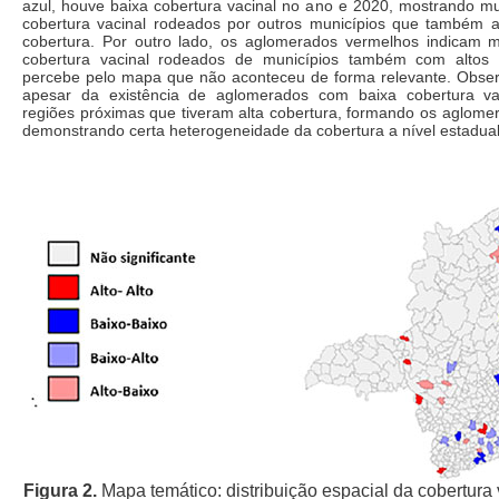
azul, houve baixa cobertura vacinal no ano e 2020, mostrando mu
cobertura vacinal rodeados por outros municípios que também 
cobertura. Por outro lado, os aglomerados vermelhos indicam m
cobertura vacinal rodeados de municípios também com altos 
percebe pelo mapa que não aconteceu de forma relevante. Obs
apesar da existência de aglomerados com baixa cobertura va
regiões próximas que tiveram alta cobertura, formando os aglome
demonstrando certa heterogeneidade da cobertura a nível estadual
Figura 2.
Mapa temático: distribuição espacial da cobertura