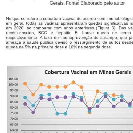
Gerais. Fonte: Elaborado pelo autor.
No que se refere a cobertura vacinal de acordo com imunobiológi
em geral, todas as vacinas apresentaram quedas significativas n
em 2020, ao comparar com anos anteriores (Figura 3). Das va
recém-nascido, BCG e hepatite B, houve queda de cerc
respectivamente. A taxa de imunoprevenção do sarampo, que j
ameaça à saúde pública devido o ressurgimento de surtos desd
queda de 5% na primeira dose e 10% na segunda dose.