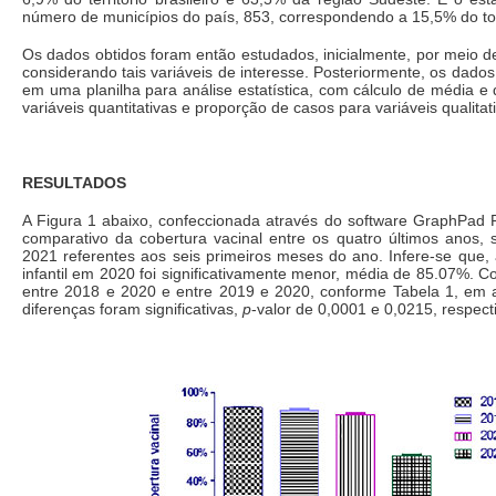
número de municípios do país, 853, correspondendo a 15,5% do tot
Os dados obtidos foram então estudados, inicialmente, por meio de 
considerando tais variáveis de interesse. Posteriormente, os dado
em uma planilha para análise estatística, com cálculo de média e
variáveis quantitativas e proporção de casos para variáveis qualitat
RESULTADOS
A Figura 1 abaixo, confeccionada através do software GraphPad P
comparativo da cobertura vacinal entre os quatro últimos anos,
2021 referentes aos seis primeiros meses do ano. Infere-se que, 
infantil em 2020 foi significativamente menor, média de 85.07%.
entre 2018 e 2020 e entre 2019 e 2020, conforme Tabela 1, em
diferenças foram significativas,
p
-valor de 0,0001 e 0,0215, respec