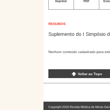
Imprimir
PDF
Esta
RESUMOS
Suplemento do I Simpósio de
Nenhum conteúdo cadastrado para este
Voltar ao Topo
Copyright 2026 Revista Médica de Minas Ger