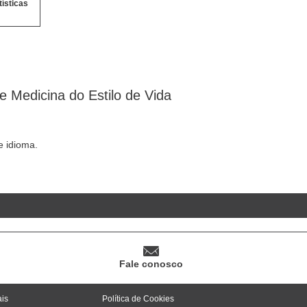
tísticas
 Medicina do Estilo de Vida
 idioma.
Fale conosco
ais
Política de Cookies