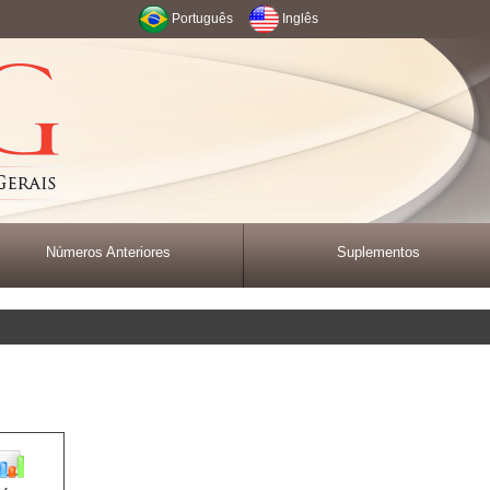
Português
Inglês
Números Anteriores
Suplementos