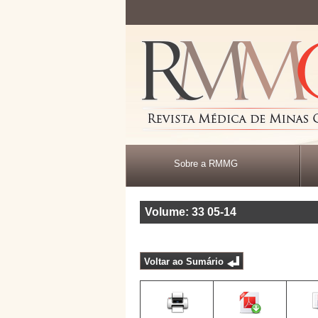
Sobre a RMMG
Volume: 33
05-14
Voltar ao Sumário