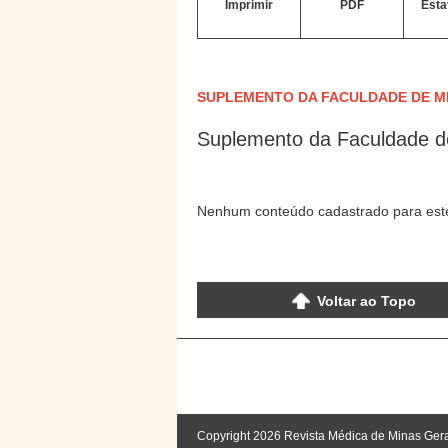
Imprimir
PDF
Esta
SUPLEMENTO DA FACULDADE DE M
Suplemento da Faculdade d
Nenhum conteúdo cadastrado para este
Voltar ao Topo
Copyright 2026 Revista Médica de Minas Ger