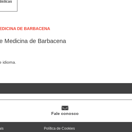
tísticas
EDICINA DE BARBACENA
e Medicina de Barbacena
 idioma.
Fale conosco
ais
Política de Cookies