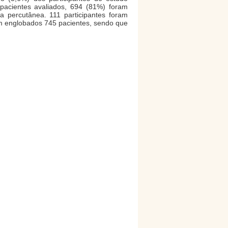
 pacientes avaliados, 694 (81%) foram
ia percutânea. 111 participantes foram
m englobados 745 pacientes, sendo que