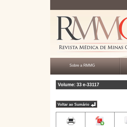
Sobre a RMMG
Volume: 33
e-33117
Voltar ao Sumário