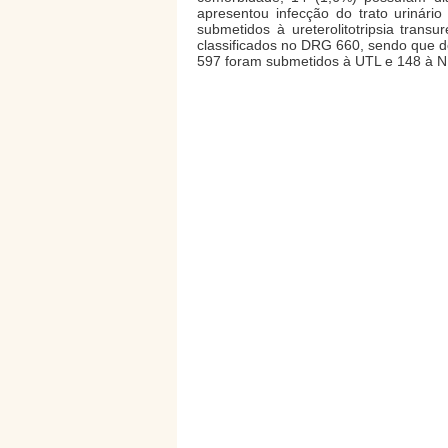
apresentou infecção do trato urinári
submetidos à ureterolitotripsia trans
classificados no DRG 660, sendo que 
597 foram submetidos à UTL e 148 à N