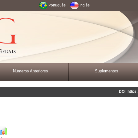
Português
Inglês
Números Anteriores
Suplementos
DOI: https