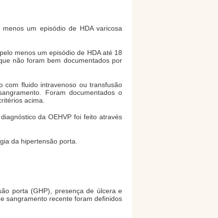
lo menos um episódio de HDA varicosa
 pelo menos um episódio de HDA até 18
A que não foram bem documentados por
com fluido intravenoso ou transfusão
 sangramento. Foram documentados o
itérios acima.
 O diagnóstico da OEHVP foi feito através
gia da hipertensão porta.
são porta (GHP), presença de úlcera e
 de sangramento recente foram definidos