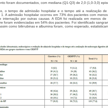
nto foram documentados, com mediana (Q1-Q3) de 2,0 (1,0-3,0) episó
os, o tempo de admissão hospitalar e o tempo até a realização de 
a 1. A admissão hospitalar ocorreu em 73% dos pacientes com menos d
te internação por outras causas. A EDA foi realizada em menos d
bre foram evidenciadas em 54% dos pacientes. Foi identificado sangra
ssim como bilirrubinas e albumina foram, como esperado, estatisticam