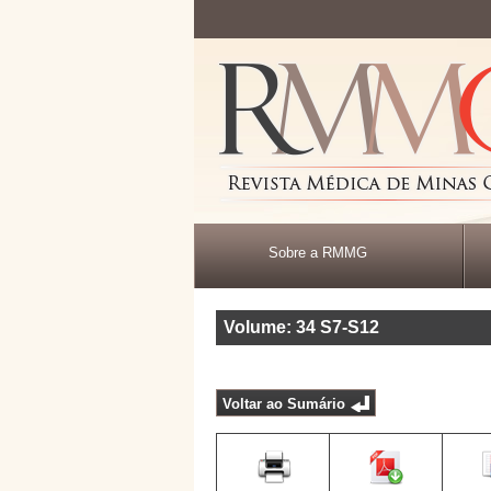
Sobre a RMMG
Volume: 34
S7-S12
Voltar ao Sumário