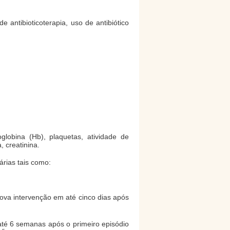
e antibioticoterapia, uso de antibiótico
obina (Hb), plaquetas, atividade de
, creatinina.
rias tais como:
ova intervenção em até cinco dias após
até 6 semanas após o primeiro episódio