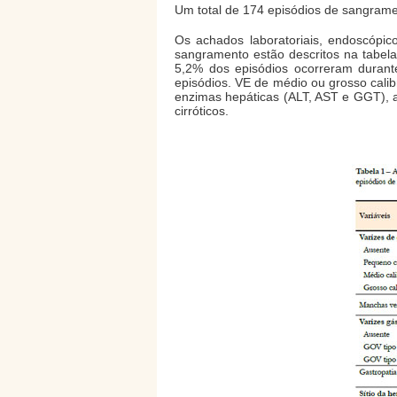
Um total de 174 episódios de sangrame
Os achados laboratoriais, endoscópic
sangramento estão descritos na tabel
5,2% dos episódios ocorreram duran
episódios. VE de médio ou grosso cali
enzimas hepáticas (ALT, AST e GGT), a
cirróticos.