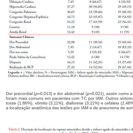
Dor precordial (
p
=0,013) e dor abdominal (
p
=0,021), assim como a
foram mais comuns em pacientes com TC por IAM. Outros sintoma
tosse (1,86%), vômito (3,11%), diaforese (3,11%) e cefaleia (2,48%
a localização anatômica das lesões por IAM e de aneurisma de aor