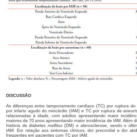
DISCUSSÃO
As diferenças entre tamponamento cardíaco (TC) por ruptura do
por infarto agudo do miocárdio (IAM) e TC por ruptura de aneuri
relacionadas à idade, com adultos apresentando maior incidên
maiores de 70 anos apresentando maior incidência de IAM. Além d
história de diabetes
mellitus
(DM) e aterosclerose, sendo o últ
IAM. Em relação aos sintomas clínicos, dor precordial e dor ab
frequentes em pacientes com TC por IAM.