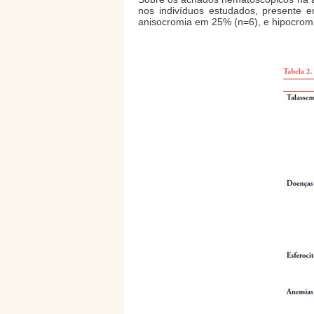
nos indivíduos estudados, presente e
anisocromia em 25% (n=6), e hipocrom