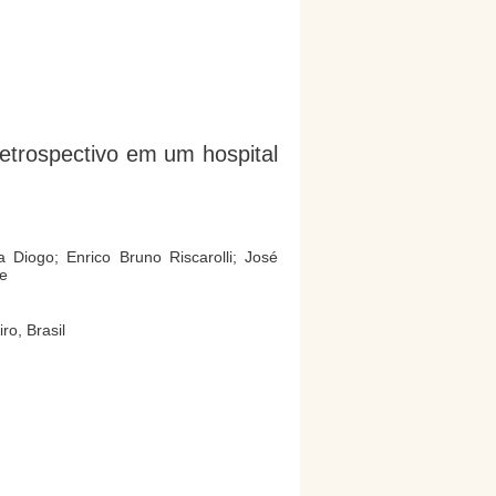
etrospectivo em um hospital
 Diogo; Enrico Bruno Riscarolli; José
se
ro, Brasil