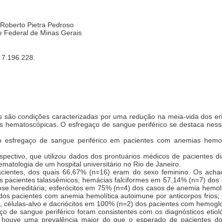
Roberto Pietra Pedroso
e Federal de Minas Gerais
 7.196.228.
 são condições caracterizadas por uma redução na meia-vida dos eritr
s hematoscópicas. O esfregaço de sangue periférico se destaca nesse
 esfregaço de sangue periférico em pacientes com anemias hemo
spectivo, que utilizou dados dos prontuários médicos de pacientes 
matologia de um hospital universitário no Rio de Janeiro.
cientes, dos quais 66,67% (n=16) eram do sexo feminino. Os achad
s pacientes talassêmicos; hemácias falciformes em 57,14% (n=7) dos c
se hereditária; esferócitos em 75% (n=4) dos casos de anemia hemolí
os pacientes com anemia hemolítica autoimune por anticorpos frios;
s, células-alvo e dacriócitos em 100% (n=2) dos pacientes com hemoglo
 de sangue periférico foram consistentes com os diagnósticos etioló
 houve uma prevalência maior do que o esperado de pacientes do