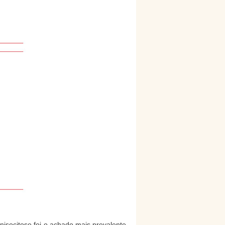
isocitose foi o achado mais prevalente