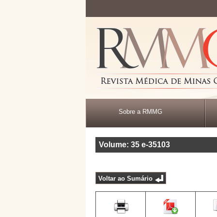
Sobre a RMMG
Volume: 35
e-35103
Voltar ao Sumário