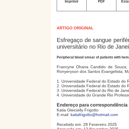
Imprimir
PDF
Esta
ARTIGO ORIGINAL
Esfregaço de sangue perifé
universitário no Rio de Jane
Peripheral blood smear of patients with hemo
Francyne Ohana Candido de Souza; Kat
Ronyeryson dos Santos Evangelista; M
1. Universidade Federal do Estado do R
2. Universidade Federal do Estado do R
3. Universidade Federal do Rio de Janei
4. Universidade do Grande Rio Profess
Endereço para correspondência
Katia Gleicielly Frigotto
E-mail:
katiafrigotto@hotmail.com
Recebido em: 28 Fevereiro 2025