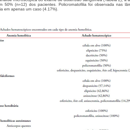
m 50% (n=12) dos pacientes. Policromatofilia foi observada nas l
ia em apenas um caso (4.17%).