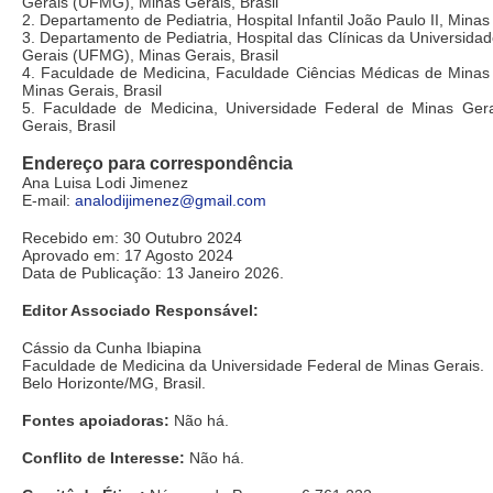
Gerais (UFMG), Minas Gerais, Brasil
2. Departamento de Pediatria, Hospital Infantil João Paulo II, Minas 
3. Departamento de Pediatria, Hospital das Clínicas da Universida
Gerais (UFMG), Minas Gerais, Brasil
4. Faculdade de Medicina, Faculdade Ciências Médicas de Mina
Minas Gerais, Brasil
5. Faculdade de Medicina, Universidade Federal de Minas Ger
Gerais, Brasil
Endereço para correspondência
Ana Luisa Lodi Jimenez
E-mail:
analodijimenez@gmail.com
Recebido em: 30 Outubro 2024
Aprovado em: 17 Agosto 2024
Data de Publicação: 13 Janeiro 2026.
Editor Associado Responsável:
Cássio da Cunha Ibiapina
Faculdade de Medicina da Universidade Federal de Minas Gerais.
Belo Horizonte/MG, Brasil.
Fontes apoiadoras:
Não há.
Conflito de Interesse:
Não há.