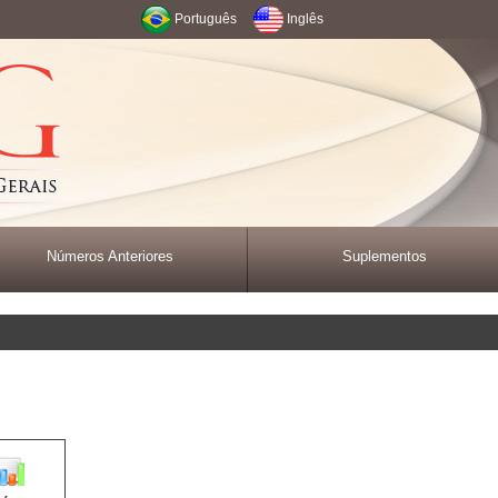
Português
Inglês
Números Anteriores
Suplementos