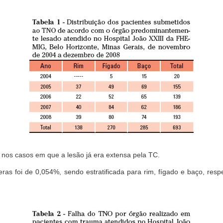
a nos casos em que a lesão já era extensa pela TC.
ceras foi de 0,054%, sendo estratificada para rim, fígado e baço, re