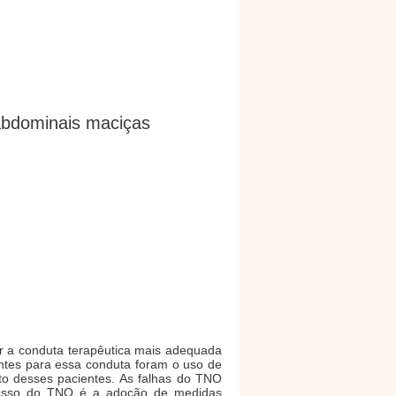
 abdominais maciças
r a conduta terapêutica mais adequada
antes para essa conduta foram o uso de
to desses pacientes. As falhas do TNO
cesso do TNO é a adoção de medidas