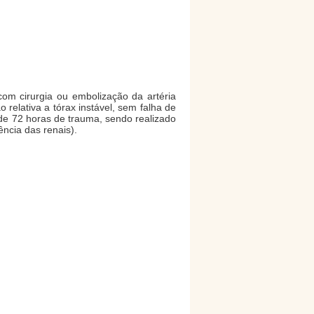
om cirurgia ou embolização da artéria
relativa a tórax instável, sem falha de
de 72 horas de trauma, sendo realizado
ncia das renais).