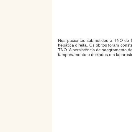
Nos pacientes submetidos a TNO do fí
hepática direita. Os óbitos foram cons
TNO. A persistência de sangramento de
tamponamento e deixados em laparostom