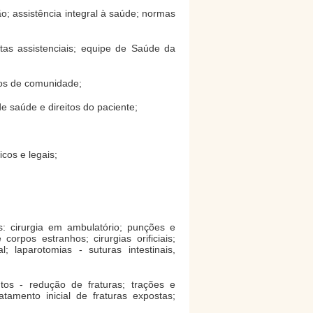
o; assistência integral à saúde; normas
as assistenciais; equipe de Saúde da
pos de comunidade;
e saúde e direitos do paciente;
cos e legais;
: cirurgia em ambulatório; punções e
orpos estranhos; cirurgias orificiais;
; laparotomias - suturas intestinais,
tos - redução de fraturas; trações e
atamento inicial de fraturas expostas;