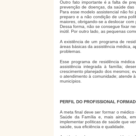
Outro fato importante é a falta de pr
prevenção de doenças, da saúde das fam
Para esse modelo assistencial não foi
preparo e a não condição de uma polí
maiores, obrigando-se a deslocar com 
Dessa forma, não se consegue fixar ne
inútil. Por outro lado, as pequenas co
A existência de um programa de resid
áreas básicas da assistência médica, 
problemas.
Esse programa de residência médica 
assistência integrada à família; de
crescimento planejado dos mesmos; evi
o atendimento à comunidade; atende à 
municípios.
PERFIL DO PROFISSIONAL FORMA
A meta final deve ser formar o médico
Saúde da Família e, mais ainda, em 
implementar políticas de saúde que ve
saúde, sua eficiência e qualidade.