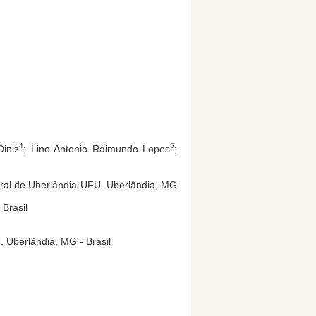
4
5
Diniz
; Lino Antonio Raimundo Lopes
;
deral de Uberlândia-UFU. Uberlândia, MG
 Brasil
. Uberlândia, MG - Brasil