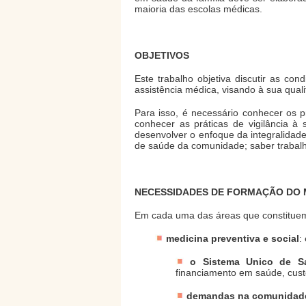
maioria das escolas médicas.
OBJETIVOS
Este trabalho objetiva discutir as c
assistência médica, visando à sua qual
Para isso, é necessário conhecer os p
conhecer as práticas de vigilância à
desenvolver o enfoque da integralidade
de saúde da comunidade; saber trabalh
NECESSIDADES DE FORMAÇÃO DO 
Em cada uma das áreas que constituem 
medicina preventiva e social
:
o Sistema Unico de S
financiamento em saúde, cus
demandas na comunidad