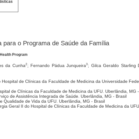
tísticas
a para o Programa de Saúde da Família
y Health Program
2
3
ges da Cunha
; Fernando Pádua Junqueira
; Gilca Geraldo Starling 
 do Hospital de Clínicas da Faculdade de Medicina da Universidade Fe
ospital de Clínicas da Faculdade de Medicina da UFU. Uberlândia, MG -
rviço de Assistência Integrada de Saúde. Uberlândia, MG - Brasil
 e Qualidade de Vida da UFU. Uberlândia, MG - Brasil
urgia Geral II do Hospital de Clínicas da Faculdade de Medicina da UFU