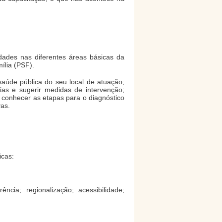
dades nas diferentes áreas básicas da
ília (PSF).
saúde pública do seu local de atuação;
ias e sugerir medidas de intervenção;
; conhecer as etapas para o diagnóstico
vas.
icas:
ência; regionalização; acessibilidade;