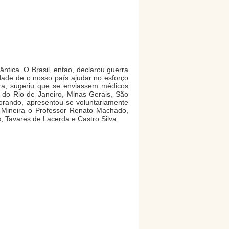
tica. O Brasil, entao, declarou guerra
dade de o nosso país ajudar no esforço
ira, sugeriu que se enviassem médicos
, do Rio de Janeiro, Minas Gerais, São
orando, apresentou-se voluntariamente
a Mineira o Professor Renato Machado,
, Tavares de Lacerda e Castro Silva.