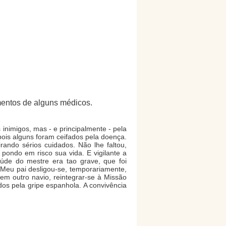
entos de alguns médicos.
inimigos, mas - e principalmente - pela
ois alguns foram ceifados pela doença.
rando sérios cuidados. Não lhe faltou,
 pondo em risco sua vida. E vigilante a
úde do mestre era tao grave, que foi
Meu pai desligou-se, temporariamente,
em outro navio, reintegrar-se à Missão
dos pela gripe espanhola. A convivência