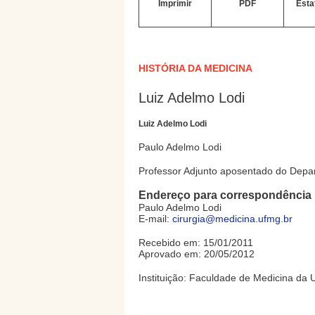
Imprimir
PDF
Esta
HISTÓRIA DA MEDICINA
Luiz Adelmo Lodi
Luiz Adelmo Lodi
Paulo Adelmo Lodi
Professor Adjunto aposentado do Depar
Endereço para correspondência
Paulo Adelmo Lodi
E-mail:
cirurgia@medicina.ufmg.br
Recebido em: 15/01/2011
Aprovado em: 20/05/2012
Instituição: Faculdade de Medicina da 