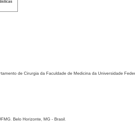
tísticas
tamento de Cirurgia da Faculdade de Medicina da Universidade Federa
UFMG. Belo Horizonte, MG - Brasil.