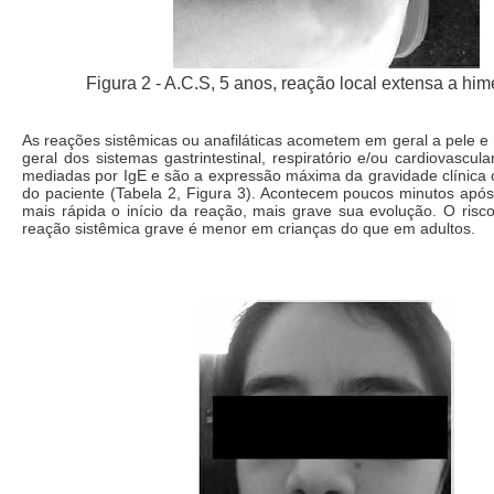
Figura 2 - A.C.S, 5 anos, reação local extensa a him
As reações sistêmicas ou anafiláticas acometem em geral a pele 
geral dos sistemas gastrintestinal, respiratório e/ou cardiovascul
mediadas por IgE e são a expressão máxima da gravidade clínica
do paciente (Tabela 2, Figura 3). Acontecem poucos minutos após
mais rápida o início da reação, mais grave sua evolução. O risc
reação sistêmica grave é menor em crianças do que em adultos.