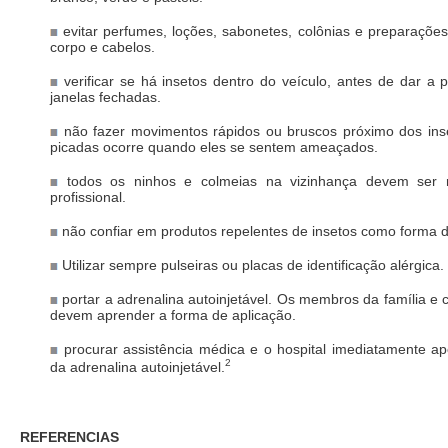
evitar perfumes, loções, sabonetes, colônias e preparaçõe
corpo e cabelos.
verificar se há insetos dentro do veículo, antes de dar a 
janelas fechadas.
não fazer movimentos rápidos ou bruscos próximo dos inse
picadas ocorre quando eles se sentem ameaçados.
todos os ninhos e colmeias na vizinhança devem ser 
profissional.
não confiar em produtos repelentes de insetos como forma d
Utilizar sempre pulseiras ou placas de identificação alérgica.
portar a adrenalina autoinjetável. Os membros da família e 
devem aprender a forma de aplicação.
procurar assistência médica e o hospital imediatamente ap
2
da adrenalina autoinjetável.
REFERENCIAS