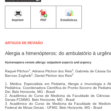
Imprimir
PDF
Estatísticas
ARTIGOS DE REVISÃO
Alergia a himenópteros: do ambulatório à urgên
Hymenoptera venom allergy: outpatient aspects and urgency
1
2
Raquel Pitchon
; Adriana Pitchon dos Reis
; Gabriela de Cássia G
2
3
Barroso Zogheib
; Daniel Pitchon dos Reis
1. Médica. Especialista em Pediatria, Alergia e Imunologia e Al
Pediátrica. Coordenadora Científica do Pronto-Socorro de Pediatri
Dei. Belo Horizonte, MG - Brasil
2. Acadêmica do Curso de Medicina da Faculdade de Ciências
Gerais-FCMMG. Belo Horizonte, MG - Brasil
3. Acadêmico do Curso de Medicina da Faculdade de Medicin
Federal de Minas Gerais - UFMG. Belo Horizonte, MG - Brasil