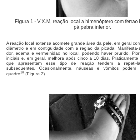
Figura 1 - V.X.M, reação local a himenóptero com ferrao
pálpebra inferior.
A reação local extensa acomete grande área da pele, em geral co
diâmetro e em contiguidade com a regiao da picada. Manifesta-s
dor, edema e vermelhidao no local, podendo haver prurido. Pio
iniciais e, em geral, melhora após cinco a 10 dias. Praticamente
que apresentam esse tipo de reação tendem a repeti-l
subsequentes. Ocasionalmente, náuseas e vômitos podem
10
quadro
(Figura 2).