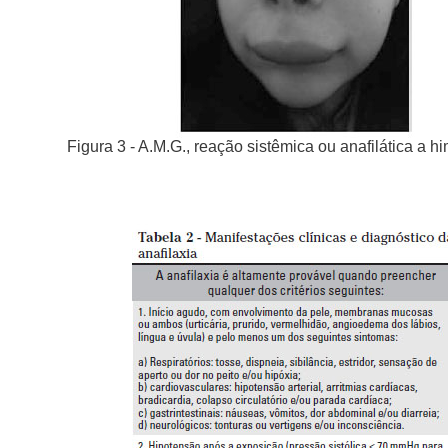
Figura 3 - A.M.G., reação sistêmica ou anafilática a h