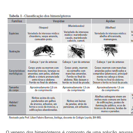
O veneno dos himenópteros é composto de uma solução aquosa 