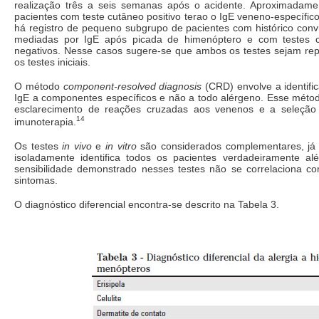
realização três a seis semanas após o acidente. Aproximadam
pacientes com teste cutâneo positivo terao o IgE veneno-específi
há registro de pequeno subgrupo de pacientes com histórico conv
mediadas por IgE após picada de himenóptero e com testes
negativos. Nesse casos sugere-se que ambos os testes sejam re
os testes iniciais.
O método
component-resolved diagnosis
(CRD) envolve a identifi
IgE a componentes específicos e não a todo alérgeno. Esse métod
esclarecimento de reações cruzadas aos venenos e a seleção 
14
imunoterapia.
Os testes
in vivo
e
in vitro
são considerados complementares, já
isoladamente identifica todos os pacientes verdadeiramente al
sensibilidade demonstrado nesses testes não se correlaciona c
sintomas.
O diagnóstico diferencial encontra-se descrito na Tabela 3.