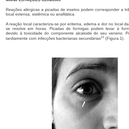
Reações alérgicas a picadas de insetos podem corresponder a três
local extensa, sistêmica ou anafilática.
A reação local caracteriza-se por eritema, edema e dor no local da
se resolve em horas. Picadas de formigas podem levar à form
devido à toxicidade do componente alcaloide do seu veneno. 
10
tardiamente com infecções bacterianas secundárias
(Figura 1).