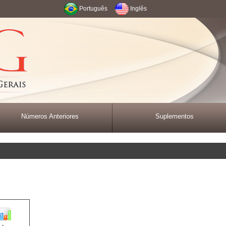
Português
Inglês
Números Anteriores
Suplementos