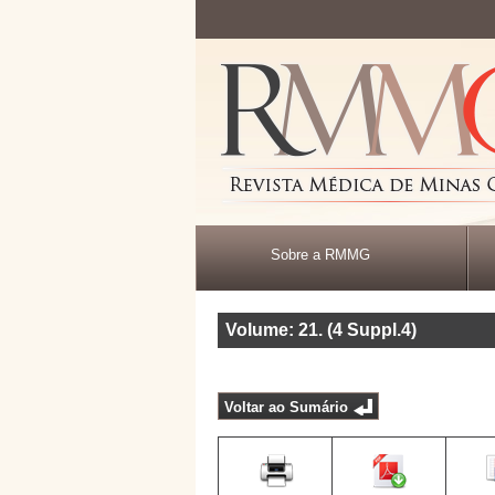
Sobre a RMMG
Volume: 21
.
(4 Suppl.4)
Voltar ao Sumário