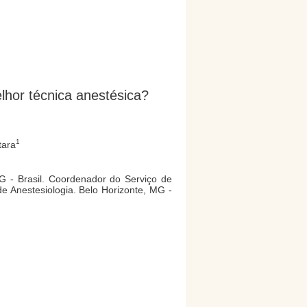
lhor técnica anestésica?
1
tara
 - Brasil. Coordenador do Serviço de
de Anestesiologia. Belo Horizonte, MG -