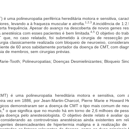
é uma polineuropatia periférica hereditária motora e sensitiva, cara
1,2,3
iores, levando a à fraqueza muscular e atrofia.
A incidência de 1:2
certa frequência. Apesar do avanço na descoberta de novos genes res
4,5
ia anestésica com esses pacientes é bem limitada.
O objetivo do trab
ue, no caso relatado, foi submetido à cirurgia de ressecção pros
rurgia classicamente realizada com bloqueio de neuroeixo, consideran
ciente de 60 anos sabidamente portador da doença de CMT, com diagn
esia de membros, sem cirurgias prévias.
rie-Tooth; Polineuropatias; Doenças Desmielinizantes; Bloqueio Sin
MT) é uma polineuropatia hereditária motora e sensitiva, com a
meira vez em 1886, por Jean-Martin-Charcot, Pierre Marie e Howard
gicos demonstraram ser a doença de CMT o tipo mais comum de neuro
4
s,
o que significa que no mundo há em torno de 2,6 milhoes de pess
 doença pelo anestesiologista. O objetivo deste relato é avaliar qu
onsiderando as controvérsias anestésicas ainda existentes em r
gentes desencadeantes de hipertermia maligna e à realização de 
entados os fatores relevantes da doença, como as duas principais 