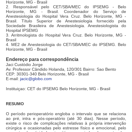
Horizonte, MG - Brasil
2. Responsável pelo CET/SBA/MEC do IPSEMG - Belo
Horizonte, MG - Brasil. Coordenador do Serviço de
Anestesiologia do Hospital Vera Cruz. Belo Horizonte, MG -
Brasil. Título Superior de Anestesiologia fornecido pela
Sociedade Brasileira de Anestesiologia. Anestesiologista do
Hospital IPSEMG
3. Arritmologista do Hospital Vera Cruz. Belo Horizonte, MG -
Brasil
4. ME2 de Anestesiologia do CET/SBA/MEC do IPSEMG. Belo
Horizonte, MG - Brasil
Endereço para correspondência
Jaci Custódio Jorge
Av. Professor Cândido Holanda, 120/301 Bairro: Sao Bento
CEP: 30301-340 Belo Horizonte, MG - Brasil
E-mail:
jacic@globo.com
Instituiçao: CET do IPSEMG Belo Horizonte, MG - Brasil
RESUMO
O período perioperatório engloba o intervalo que se relaciona
ao pré, intra e pós-operatório (até 30 dias). Nesse período,
existe o risco de complicações relativas à própria intervenção
cirúrgica e ocasionadas pelo estresse físico e emocional, pelo