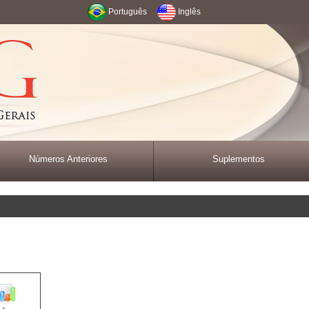
Português
Inglês
Números Anteriores
Suplementos