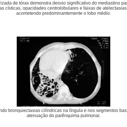
izada de tórax demonstra desvio significativo do mediastino par
as císticas, opacidades centrolobulares e faixas de atelectasi
acometendo predominantemente o lobo médio.
ndo bronquiectasias cilíndricas na língula e nos segmentos basa
atenuação do parênquima pulmonar.