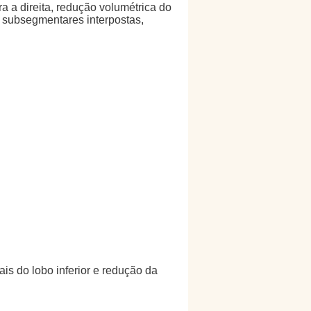
a a direita, redução volumétrica do
as subsegmentares interpostas,
is do lobo inferior e redução da