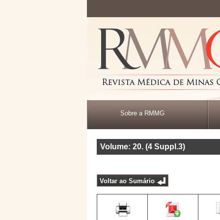
Sobre a RMMG
Volume: 20
.
(4 Suppl.3)
Voltar ao Sumário