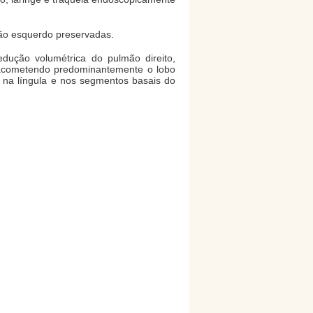
mão esquerdo preservadas.
edução volumétrica do pulmão direito,
s, acometendo predominantemente o lobo
 na língula e nos segmentos basais do