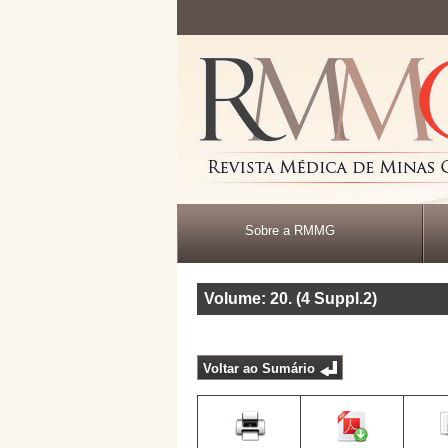
Sobre a RMMG
Volume: 20
.
(4 Suppl.2)
Voltar ao Sumário