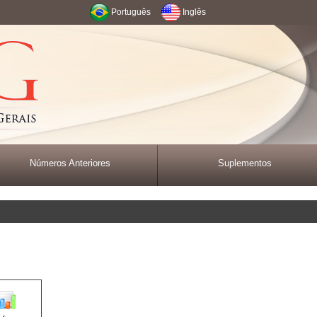
Português
Inglês
Números Anteriores
Suplementos