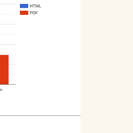
HTML
PDF
o