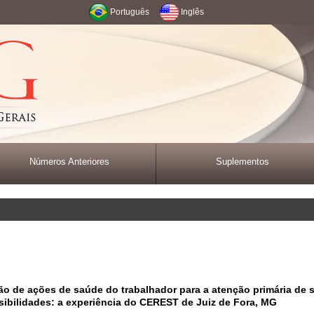
Português
Inglês
Números Anteriores
Suplementos
ão de ações de saúde do trabalhador para a atenção primária de 
sibilidades: a experiência do CEREST de Juiz de Fora, MG