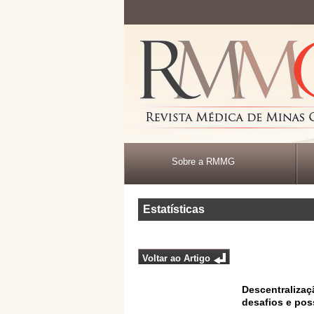
Sobre a RMMG
Estatísticas
Voltar ao Artigo
Descentralizaç
desafios e pos