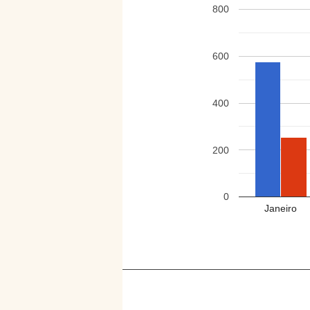
800
600
400
200
0
Janeiro