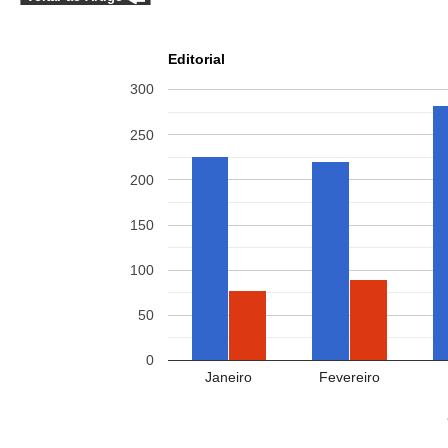
Editorial
300
250
200
150
100
50
0
Janeiro
Fevereiro