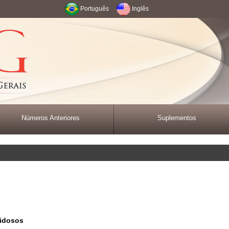
Português
Inglês
Números Anteriores
Suplementos
idosos