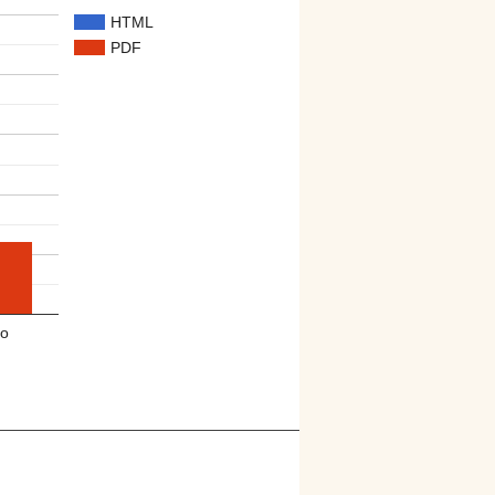
HTML
PDF
o