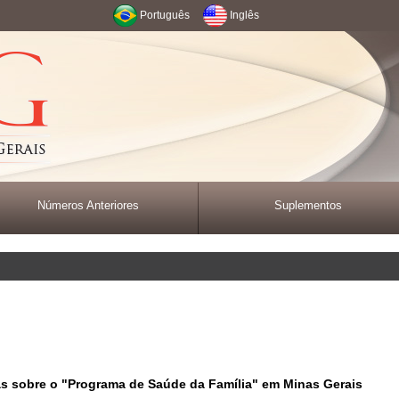
Português
Inglês
Números Anteriores
Suplementos
as sobre o "Programa de Saúde da Família" em Minas Gerais