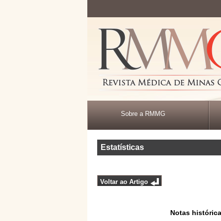
Sobre a RMMG
Estatísticas
Voltar ao Artigo
Notas históric