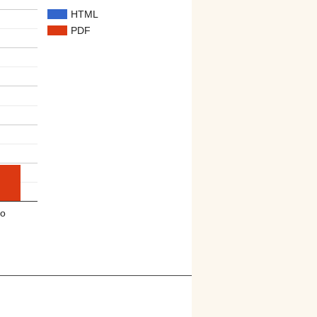
HTML
PDF
o