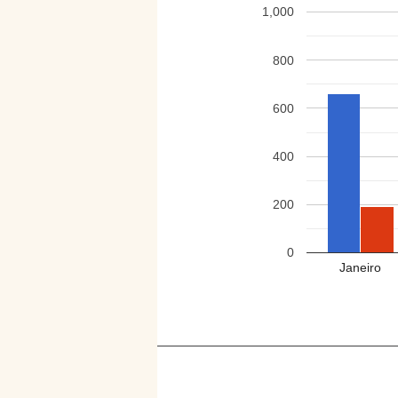
1,000
800
600
400
200
0
Janeiro