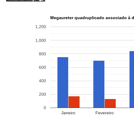
Megaureter quadruplicado associado à dup
1,200
1,000
800
600
400
200
0
Janeiro
Fevereiro