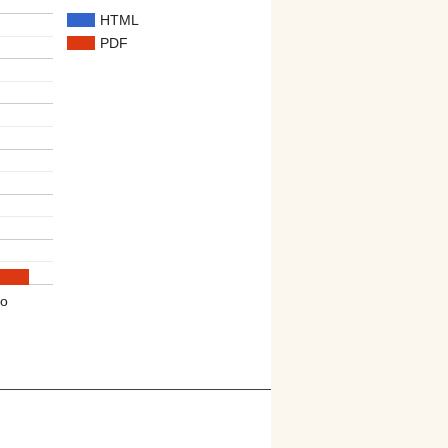
HTML
PDF
o