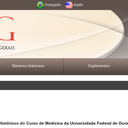
Português
Inglês
Números Anteriores
Suplementos
istóricos do Curso de Medicina da Universidade Federal de Ouro