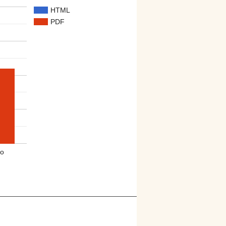
HTML
PDF
o