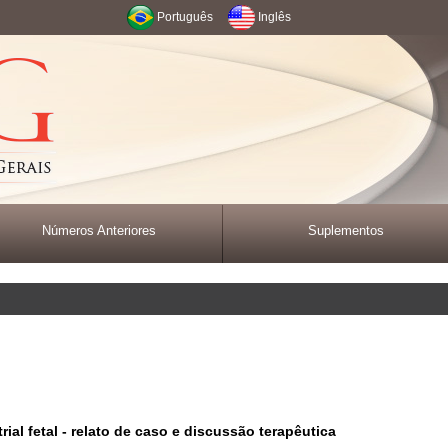
Português
Inglês
Números Anteriores
Suplementos
atrial fetal - relato de caso e discussão terapêutica