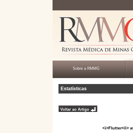
Sobre a RMMG
Estatísticas
Voltar ao Artigo
<i>Flutter</i> 