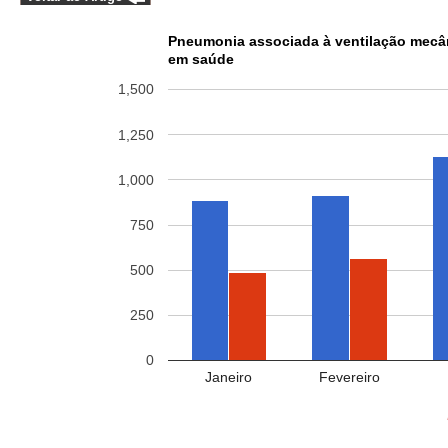
Pneumonia associada à ventilação mecâ
em saúde
1,500
1,250
1,000
750
500
250
0
Janeiro
Fevereiro