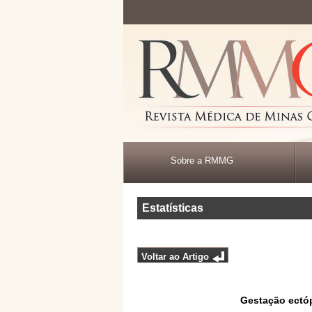
Sobre a RMMG
Estatísticas
Voltar ao Artigo
Gestação ectóp