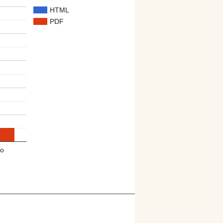
HTML
PDF
o