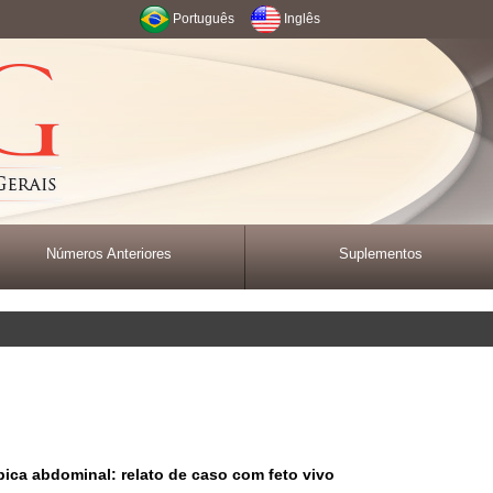
Português
Inglês
Números Anteriores
Suplementos
ica abdominal: relato de caso com feto vivo