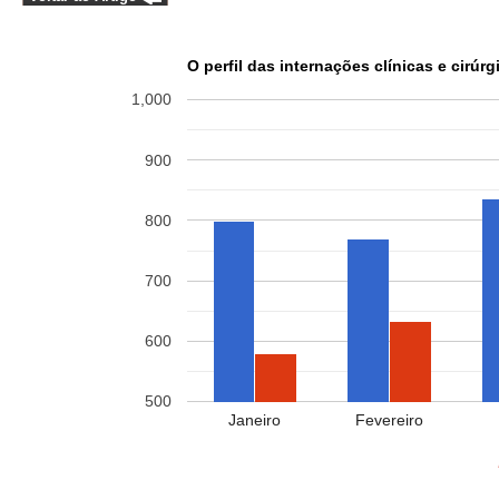
O perfil das internações clínicas e cirú
1,000
900
800
700
600
500
Janeiro
Fevereiro