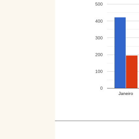
500
400
300
200
100
0
Janeiro