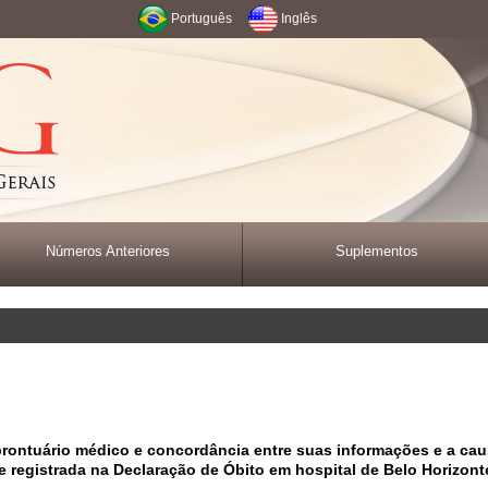
Português
Inglês
Números Anteriores
Suplementos
rontuário médico e concordância entre suas informações e a ca
e registrada na Declaração de Óbito em hospital de Belo Horizont