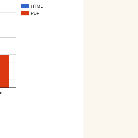
HTML
PDF
o