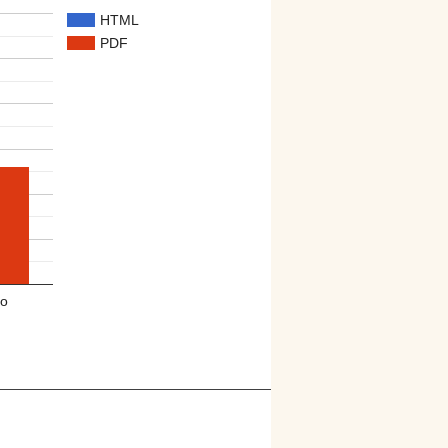
HTML
PDF
o