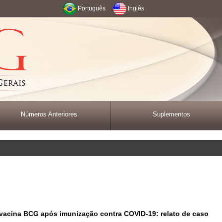
Português
Inglês
Números Anteriores
Suplementos
vacina BCG após imunização contra COVID-19: relato de caso