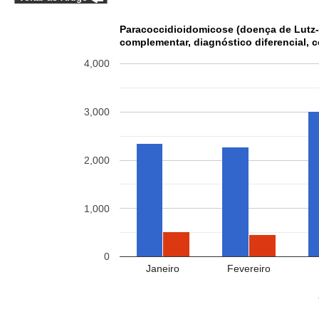
Paracoccidioidomicose (doença de Lutz-
complementar, diagnóstico diferencial, c
4,000
3,000
2,000
1,000
0
Janeiro
Fevereiro